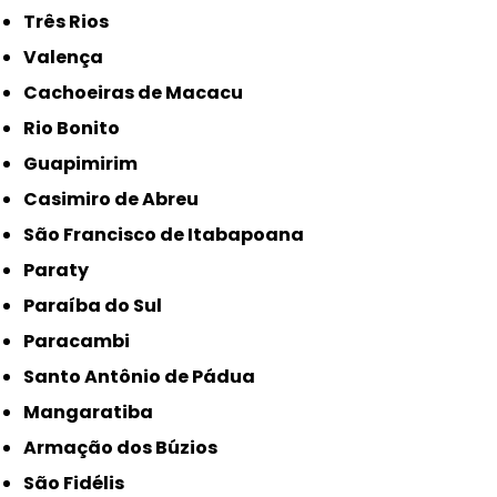
Três Rios
Valença
Cachoeiras de Macacu
Rio Bonito
Guapimirim
Casimiro de Abreu
São Francisco de Itabapoana
Paraty
Paraíba do Sul
Paracambi
Santo Antônio de Pádua
Mangaratiba
Armação dos Búzios
São Fidélis