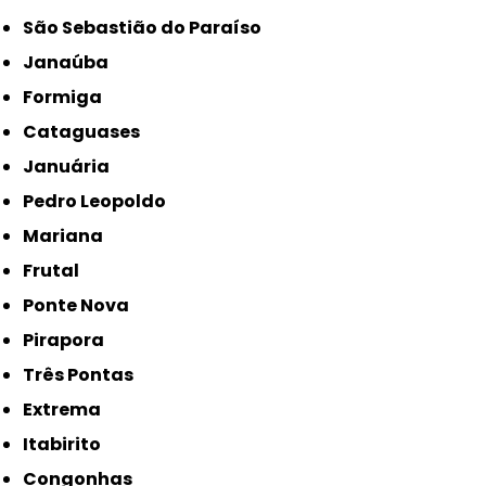
São Sebastião do Paraíso
Janaúba
Formiga
Cataguases
Januária
Pedro Leopoldo
Mariana
Frutal
Ponte Nova
Pirapora
Três Pontas
Extrema
Itabirito
Congonhas