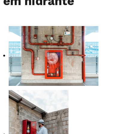
em hidrante