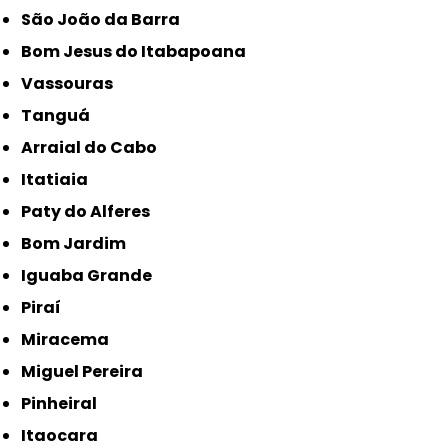
São João da Barra
Bom Jesus do Itabapoana
Vassouras
Tanguá
Arraial do Cabo
Itatiaia
Paty do Alferes
Bom Jardim
Iguaba Grande
Piraí
Miracema
Miguel Pereira
Pinheiral
Itaocara