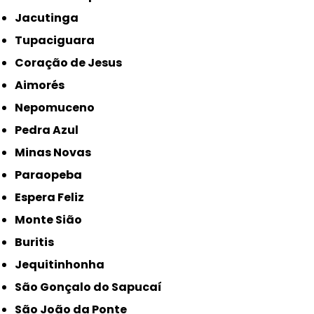
Jacutinga
Tupaciguara
Coração de Jesus
Aimorés
Nepomuceno
Pedra Azul
Minas Novas
Paraopeba
Espera Feliz
Monte Sião
Buritis
Jequitinhonha
São Gonçalo do Sapucaí
São João da Ponte