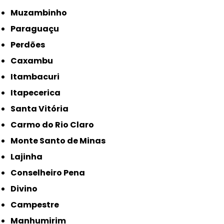
Muzambinho
Paraguaçu
Perdões
Caxambu
Itambacuri
Itapecerica
Santa Vitória
Carmo do Rio Claro
Monte Santo de Minas
Lajinha
Conselheiro Pena
Divino
Campestre
Manhumirim