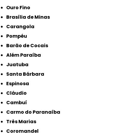
Ouro Fino
Brasília de Minas
Carangola
Pompéu
Barão de Cocais
Além Paraíba
Juatuba
Santa Bárbara
Espinosa
Cláudio
Cambuí
Carmo do Paranaíba
Três Marias
Coromandel