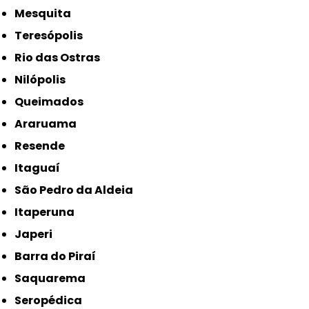
Mesquita
Teresópolis
Rio das Ostras
Nilópolis
Queimados
Araruama
Resende
Itaguaí
São Pedro da Aldeia
Itaperuna
Japeri
Barra do Piraí
Saquarema
Seropédica