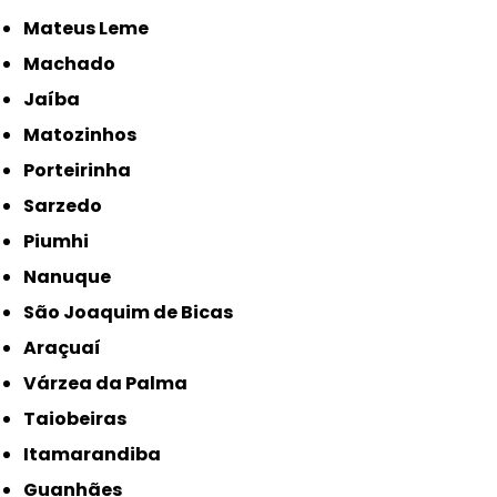
Mateus Leme
Machado
Jaíba
Matozinhos
Porteirinha
Sarzedo
Piumhi
Nanuque
São Joaquim de Bicas
Araçuaí
Várzea da Palma
Taiobeiras
Itamarandiba
Guanhães