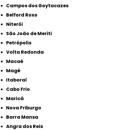
Campos dos Goytacazes
Belford Roxo
Niterói
São João de Meriti
Petrópolis
Volta Redonda
Macaé
Magé
Itaboraí
Cabo Frio
Maricá
Nova Friburgo
Barra Mansa
Angra dos Reis