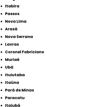
Itabira
Passos
Nova Lima
Araxá
Nova Serrana
Lavras
Coronel Fabriciano
Muriaé
Ubá
Ituiutaba
Itaúna
Pará de Minas
Paracatu
Itajubá