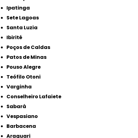
Ipatinga
Sete Lagoas
Santa Luzia
Ibirité
Poços de Caldas
Patos de Minas
Pouso Alegre
Teófilo Otoni
Varginha
Conselheiro Lafaiete
Sabará
Vespasiano
Barbacena
Araguari