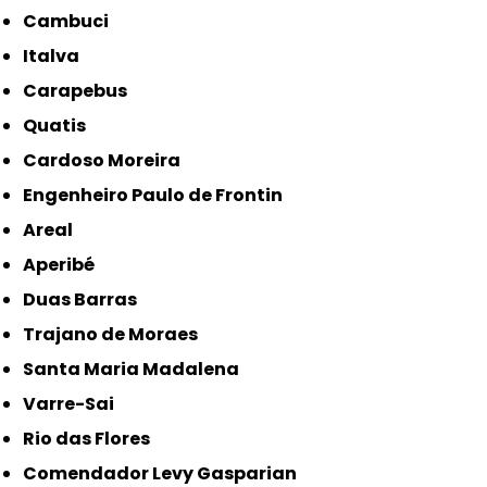
Cambuci
Italva
Carapebus
Quatis
Cardoso Moreira
Engenheiro Paulo de Frontin
Areal
Aperibé
Duas Barras
Trajano de Moraes
Santa Maria Madalena
Varre-Sai
Rio das Flores
Comendador Levy Gasparian