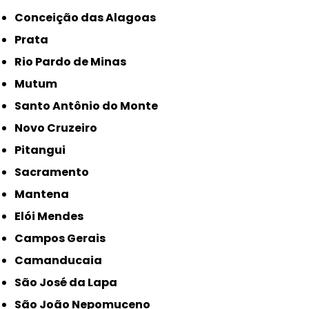
Conceição das Alagoas
Prata
Rio Pardo de Minas
Mutum
Santo Antônio do Monte
Novo Cruzeiro
Pitangui
Sacramento
Mantena
Elói Mendes
Campos Gerais
Camanducaia
São José da Lapa
São João Nepomuceno