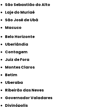
São Sebastião do Alto
Laje do Muriaé
São José de Ubá
Macuco
Belo Horizonte
Uberlândia
Contagem
Juiz de Fora
Montes Claros
Betim
Uberaba
Ribeirão das Neves
Governador Valadares
Divinópolis