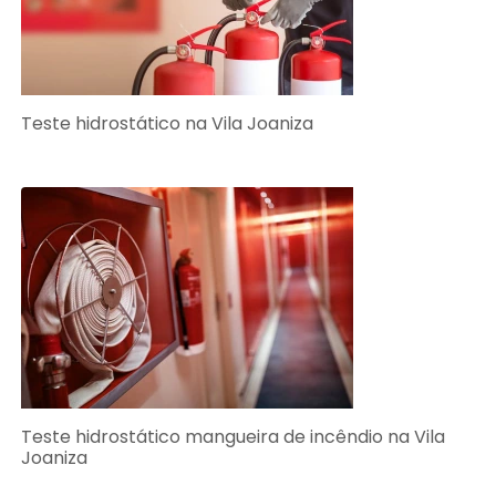
Teste hidrostático na Vila Joaniza
Teste hidrostático mangueira de incêndio na Vila
Joaniza