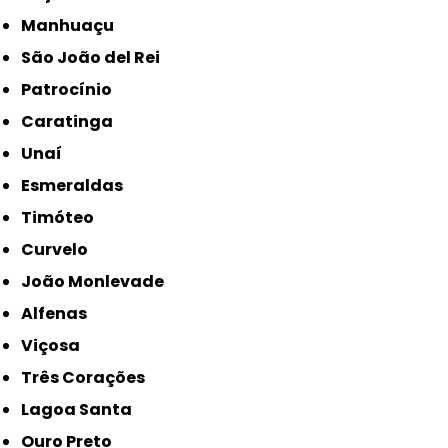
Manhuaçu
São João del Rei
Patrocínio
Caratinga
Unaí
Esmeraldas
Timóteo
Curvelo
João Monlevade
Alfenas
Viçosa
Três Corações
Lagoa Santa
Ouro Preto