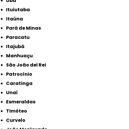
Ubá
Ituiutaba
Itaúna
Pará de Minas
Paracatu
Itajubá
Manhuaçu
São João del Rei
Patrocínio
Caratinga
Unaí
Esmeraldas
Timóteo
Curvelo