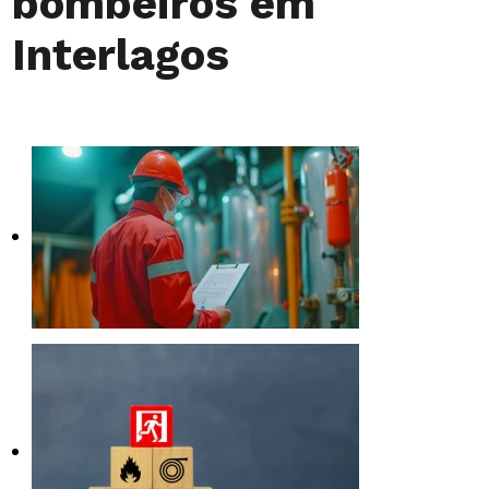
bombeiros em
Interlagos