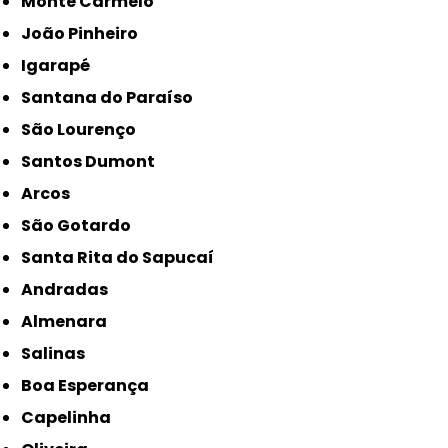
Monte Carmelo
João Pinheiro
Igarapé
Santana do Paraíso
São Lourenço
Santos Dumont
Arcos
São Gotardo
Santa Rita do Sapucaí
Andradas
Almenara
Salinas
Boa Esperança
Capelinha