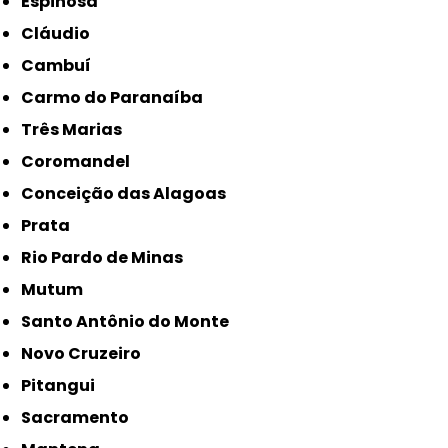
Espinosa
Cláudio
Cambuí
Carmo do Paranaíba
Três Marias
Coromandel
Conceição das Alagoas
Prata
Rio Pardo de Minas
Mutum
Santo Antônio do Monte
Novo Cruzeiro
Pitangui
Sacramento