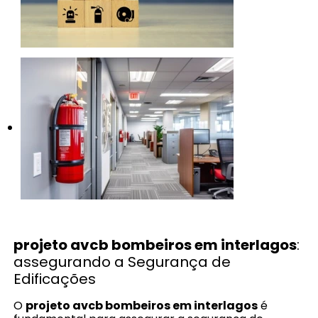
projeto avcb bombeiros em interlagos
:
assegurando a Segurança de
Edificações
O
projeto avcb bombeiros em interlagos
é