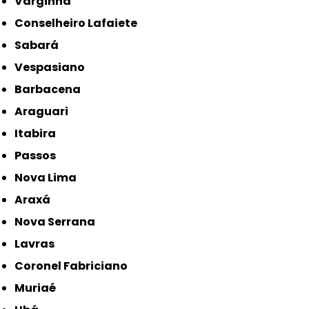
Varginha
Conselheiro Lafaiete
Sabará
Vespasiano
Barbacena
Araguari
Itabira
Passos
Nova Lima
Araxá
Nova Serrana
Lavras
Coronel Fabriciano
Muriaé