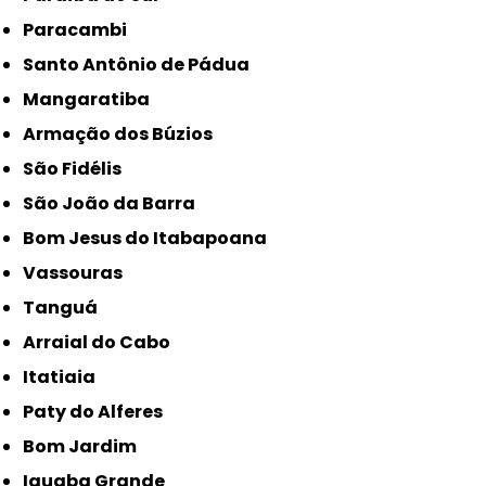
Paracambi
Santo Antônio de Pádua
Mangaratiba
Armação dos Búzios
São Fidélis
São João da Barra
Bom Jesus do Itabapoana
Vassouras
Tanguá
Arraial do Cabo
Itatiaia
Paty do Alferes
Bom Jardim
Iguaba Grande