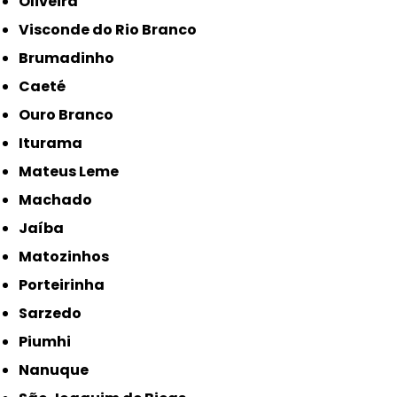
Oliveira
Visconde do Rio Branco
Brumadinho
Caeté
Ouro Branco
Iturama
Mateus Leme
Machado
Jaíba
Matozinhos
Porteirinha
Sarzedo
Piumhi
Nanuque