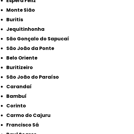
Espera Feliz
Monte Sião
Buritis
Jequitinhonha
São Gonçalo do Sapucaí
São João da Ponte
Belo Oriente
Buritizeiro
São João do Paraíso
Carandaí
Bambuí
Corinto
Carmo do Cajuru
Francisco Sá