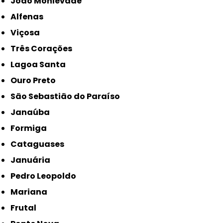
João Monlevade
Alfenas
Viçosa
Três Corações
Lagoa Santa
Ouro Preto
São Sebastião do Paraíso
Janaúba
Formiga
Cataguases
Januária
Pedro Leopoldo
Mariana
Frutal