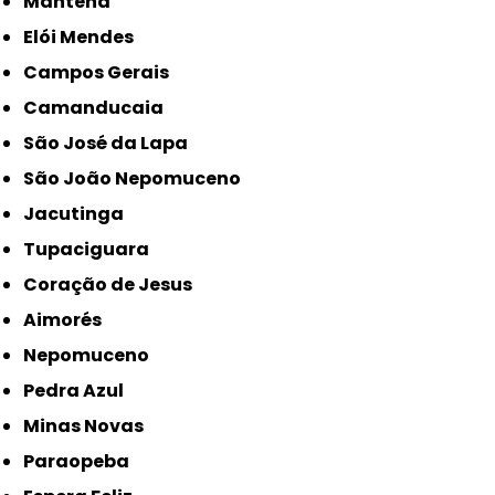
Mantena
Elói Mendes
Campos Gerais
Camanducaia
São José da Lapa
São João Nepomuceno
Jacutinga
Tupaciguara
Coração de Jesus
Aimorés
Nepomuceno
Pedra Azul
Minas Novas
Paraopeba