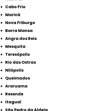
Cabo Frio
Maricá
Nova Friburgo
Barra Mansa
Angra dos Reis
Mesquita
Teresópolis
Rio das Ostras
Nilópolis
Queimados
Araruama
Resende
Itaguaí
São Pedro da Aldeia