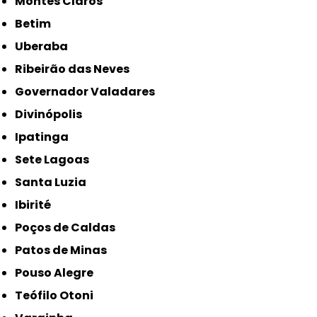
Montes Claros
Betim
Uberaba
Ribeirão das Neves
Governador Valadares
Divinópolis
Ipatinga
Sete Lagoas
Santa Luzia
Ibirité
Poços de Caldas
Patos de Minas
Pouso Alegre
Teófilo Otoni