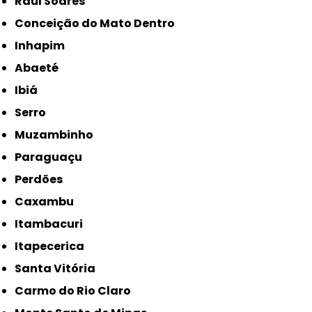
Raul Soares
Conceição do Mato Dentro
Inhapim
Abaeté
Ibiá
Serro
Muzambinho
Paraguaçu
Perdões
Caxambu
Itambacuri
Itapecerica
Santa Vitória
Carmo do Rio Claro