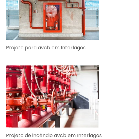
Projeto para avcb em Interlagos
Projeto de incêndio avcb em Interlagos