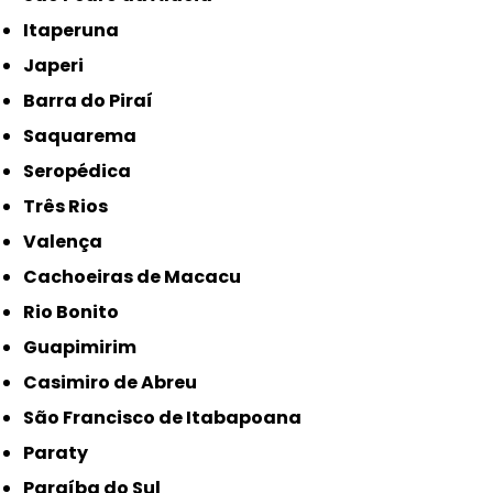
Itaperuna
Japeri
Barra do Piraí
Saquarema
Seropédica
Três Rios
Valença
Cachoeiras de Macacu
Rio Bonito
Guapimirim
Casimiro de Abreu
São Francisco de Itabapoana
Paraty
Paraíba do Sul