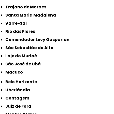
Trajano de Moraes
Santa Maria Madalena
Varre-Sai
Rio das Flores
Comendador Levy Gasparian
São Sebastião do Alto
Laje do Muriaé
São José de Ubá
Macuco
Belo Horizonte
Uberlândia
Contagem
Juiz de Fora