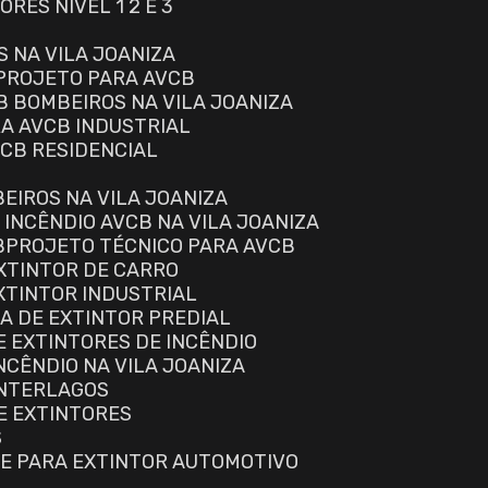
RES NÍVEL 1 2 E 3
S NA VILA JOANIZA
PROJETO PARA AVCB
B BOMBEIROS NA VILA JOANIZA
RA AVCB INDUSTRIAL
VCB RESIDENCIAL
EIROS NA VILA JOANIZA
 INCÊNDIO AVCB NA VILA JOANIZA
B
PROJETO TÉCNICO PARA AVCB
EXTINTOR DE CARRO
EXTINTOR INDUSTRIAL
GA DE EXTINTOR PREDIAL
E EXTINTORES DE INCÊNDIO
NCÊNDIO NA VILA JOANIZA
INTERLAGOS
E EXTINTORES
S
TE PARA EXTINTOR AUTOMOTIVO