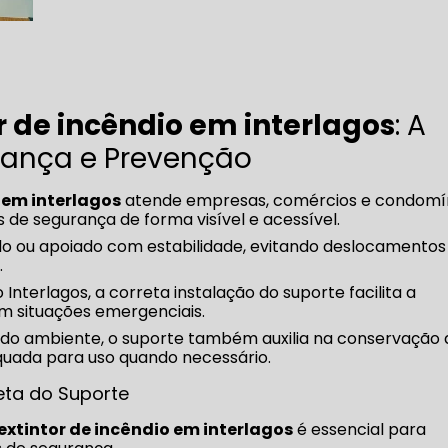
r de incêndio em interlagos
: A
rança e Prevenção
 em interlagos
atende empresas, comércios e condomí
de segurança de forma visível e acessível.
do ou apoiado com estabilidade, evitando deslocamentos
.
terlagos, a correta instalação do suporte facilita a
m situações emergenciais.
 do ambiente, o suporte também auxilia na conservação 
uada para uso quando necessário.
eta do Suporte
extintor de incêndio em interlagos
é essencial para