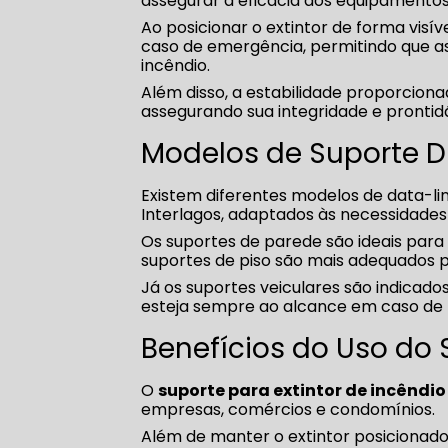
assegurar a eficácia dos equipamento
Ao posicionar o extintor de forma visíve
caso de emergência, permitindo que as
incêndio.
Além disso, a estabilidade proporcionad
assegurando sua integridade e prontid
Modelos de Suporte D
Existem diferentes modelos de data-lin
Interlagos, adaptados às necessidades
Os suportes de parede são ideais para
suportes de piso são mais adequados p
Já os suportes veiculares são indicado
esteja sempre ao alcance em caso de 
Benefícios do Uso do 
O
suporte para extintor de incêndio
empresas, comércios e condomínios.
Além de manter o extintor posicionado 