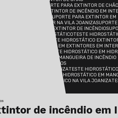
O EM INTERLAGOS
SUPORTE PARA EXTINTOR DE CHÃO
NDIO
SUPORTE PARA EXTINTOR DE INCÊNDIO EM IN
DIO NA VILA JOANIZA
SUPORTE PARA EXTINTOR EM
SUPORTE PARA EXTINTOR NA VILA JOANIZA
SUPORTE
SUPORTE DE PISO PARA EXTINTOR DE INCÊNDIO
SUP
R CROMADO
TESTE HIDROSTÁTICO
TESTE HIDROSTÁTI
OS DE ALTA PRESSÃO
TESTE HIDROSTÁTICO EXTINTO
RES
TESTE HIDROSTÁTICO EM EXTINTORES EM INTE
RES NA VILA JOANIZA
TESTE HIDROSTÁTICO EM HID
GOS
TESTE HIDROSTÁTICO MANGUEIRA DE INCÊNDIO
DE INCÊNDIO EM INTERLAGOS
DE INCÊNDIO NA VILA JOANIZA
TESTE HIDROSTÁTIC
IRAS EM INTERLAGOS
TESTE HIDROSTÁTICO EM MAN
 INCÊNDIO
TESTE HIDROSTÁTICO NA VILA JOANIZA
T
O
gos
tintor de incêndio em 