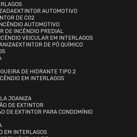
ERLAGOS
IZADA
EXTINTOR AUTOMOTIVO
INTOR DE C02
 INCÊNDIO AUTOMOTIVO
OR DE INCÊNDIO PREDIAL
INCÊNDIO VEICULAR EM INTERLAGOS
OANIZA
EXTINTOR DE PÓ QUÍMICO
OS
A
NGUEIRA DE HIDRANTE TIPO 2
INCÊNDIO EM INTERLAGOS
ILA JOANIZA
ÃO DE EXTINTOR
ÃO DE EXTINTOR PARA CONDOMÍNIO
A
IO EM INTERLAGOS