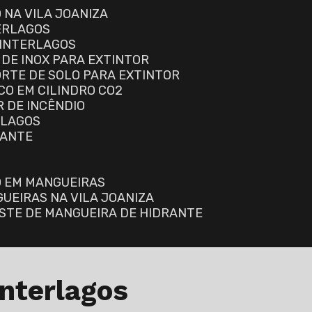
 NA VILA JOANIZA
TERLAGOS
 INTERLAGOS
 DE INOX PARA EXTINTOR
ORTE DE SOLO PARA EXTINTOR
CO EM CILINDRO CO2
R DE INCÊNDIO
RLAGOS
RANTE
O EM MANGUEIRAS
GUEIRAS NA VILA JOANIZA
ESTE DE MANGUEIRA DE HIDRANTE
Interlagos