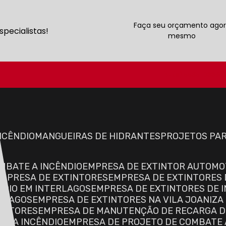
Faça seu orçamento ago
pecialistas!
mesmo
(11) 5565-0668
INCÊNDIO
MANGUEIRAS DE HIDRANTES
PROJETOS PA
OMBATE A INCÊNDIO
EMPRESA DE EXTINTOR AUTOMO
EMPRESA DE EXTINTORES
EMPRESA DE EXTINTORES 
NDIO EM INTERLAGOS
EMPRESA DE EXTINTORES DE I
ERLAGOS
EMPRESA DE EXTINTORES NA VILA JOANIZA
TINTORES
EMPRESA DE MANUTENÇÃO DE RECARGA D
TE A INCÊNDIO
EMPRESA DE PROJETO DE COMBATE 