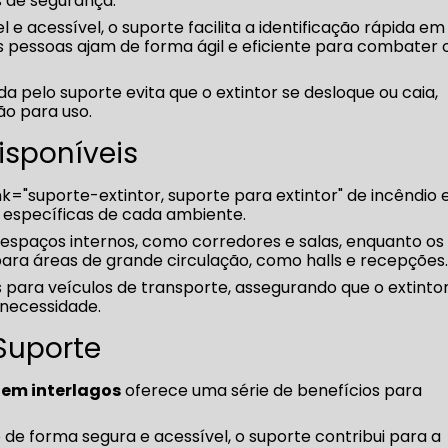
s de segurança.
l e acessível, o suporte facilita a identificação rápida em
 pessoas ajam de forma ágil e eficiente para combater 
a pelo suporte evita que o extintor se desloque ou caia,
ão para uso.
isponíveis
k="suporte-extintor, suporte para extintor" de incêndio
 específicas de cada ambiente.
 espaços internos, como corredores e salas, enquanto os
ara áreas de grande circulação, como halls e recepções
s para veículos de transporte, assegurando que o extinto
necessidade.
Suporte
 em interlagos
oferece uma série de benefícios para
de forma segura e acessível, o suporte contribui para a