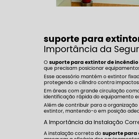
suporte para extinto
Importância da Segu
O
suporte para extintor de incêndio
que precisam posicionar equipamentos 
Esse acessório mantém o extintor fixa
protegendo o cilindro contra impactos
Em áreas com grande circulação como In
identificação rápida do equipamento e
Além de contribuir para a organização
extintor, mantendo-o em posição adeq
A Importância da Instalação Corr
A instalação correta do
suporte para 