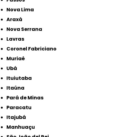
Nova Lima
Araxá
Nova Serrana
Lavras
Coronel Fabriciano
Muriaé
Ubá
Ituiutaba
Itaúna
Pará de Minas
Paracatu
Itajubá
Manhuaçu
São João del Rei