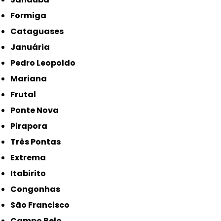
Formiga
Cataguases
Januária
Pedro Leopoldo
Mariana
Frutal
Ponte Nova
Pirapora
Três Pontas
Extrema
Itabirito
Congonhas
São Francisco
Campo Belo