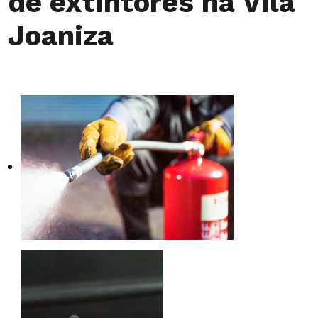
de extintores na Vila
Joaniza