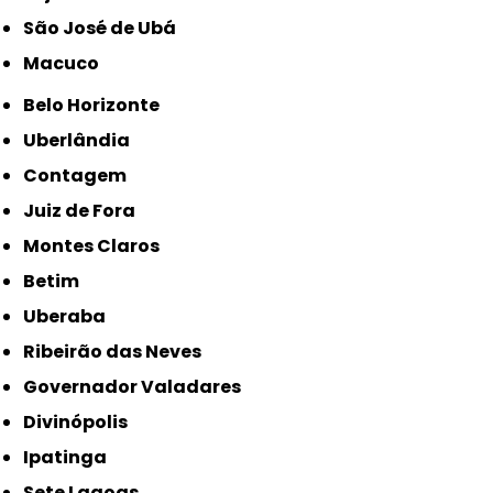
São José de Ubá
Macuco
Belo Horizonte
Uberlândia
Contagem
Juiz de Fora
Montes Claros
Betim
Uberaba
Ribeirão das Neves
Governador Valadares
Divinópolis
Ipatinga
Sete Lagoas