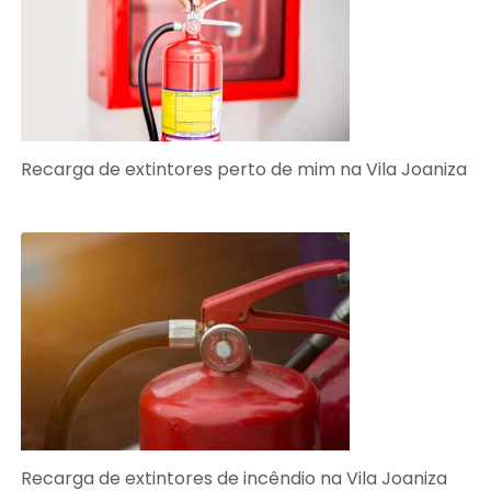
Recarga de extintores perto de mim na Vila Joaniza
Recarga de extintores de incêndio na Vila Joaniza