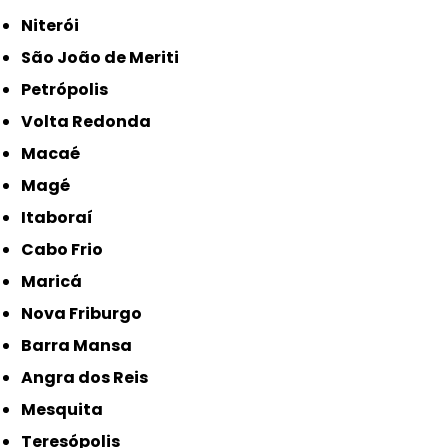
Niterói
São João de Meriti
Petrópolis
Volta Redonda
Macaé
Magé
Itaboraí
Cabo Frio
Maricá
Nova Friburgo
Barra Mansa
Angra dos Reis
Mesquita
Teresópolis