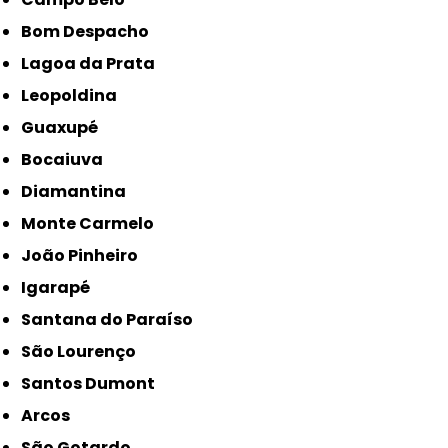
Bom Despacho
Lagoa da Prata
Leopoldina
Guaxupé
Bocaiuva
Diamantina
Monte Carmelo
João Pinheiro
Igarapé
Santana do Paraíso
São Lourenço
Santos Dumont
Arcos
São Gotardo