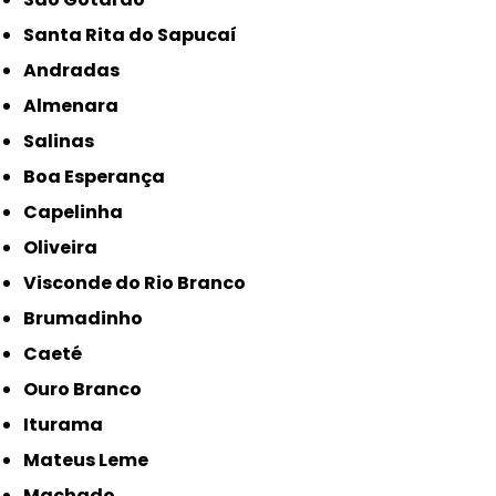
Santa Rita do Sapucaí
Andradas
Almenara
Salinas
Boa Esperança
Capelinha
Oliveira
Visconde do Rio Branco
Brumadinho
Caeté
Ouro Branco
Iturama
Mateus Leme
Machado