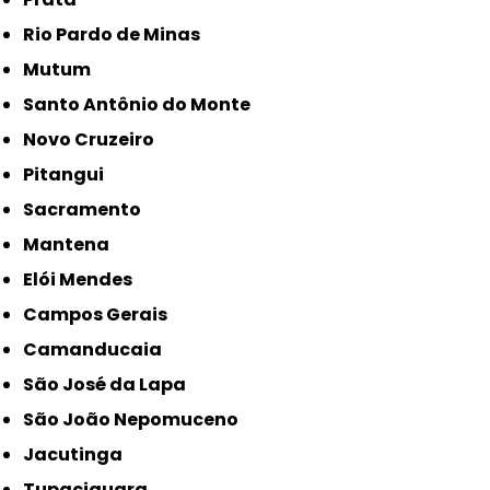
Rio Pardo de Minas
Mutum
Santo Antônio do Monte
Novo Cruzeiro
Pitangui
Sacramento
Mantena
Elói Mendes
Campos Gerais
Camanducaia
São José da Lapa
São João Nepomuceno
Jacutinga
Tupaciguara