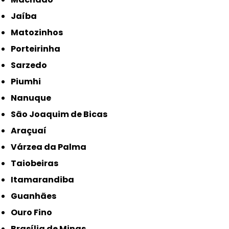
Jaíba
Matozinhos
Porteirinha
Sarzedo
Piumhi
Nanuque
São Joaquim de Bicas
Araçuaí
Várzea da Palma
Taiobeiras
Itamarandiba
Guanhães
Ouro Fino
Brasília de Minas