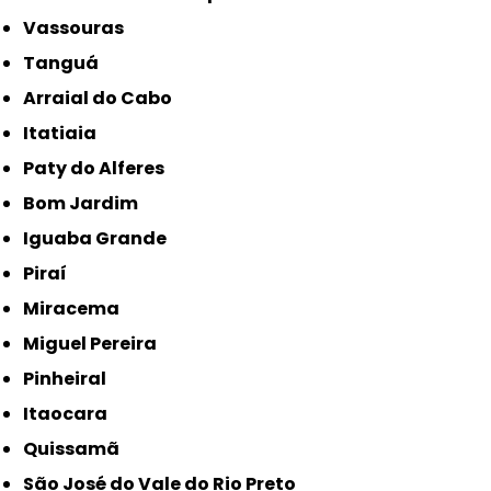
Vassouras
Tanguá
Arraial do Cabo
Itatiaia
Paty do Alferes
Bom Jardim
Iguaba Grande
Piraí
Miracema
Miguel Pereira
Pinheiral
Itaocara
Quissamã
São José do Vale do Rio Preto