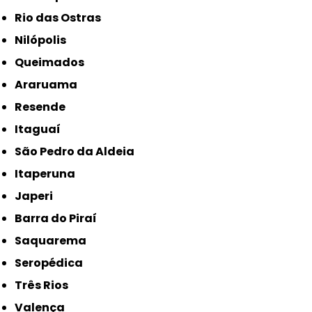
Rio das Ostras
Nilópolis
Queimados
Araruama
Resende
Itaguaí
São Pedro da Aldeia
Itaperuna
Japeri
Barra do Piraí
Saquarema
Seropédica
Três Rios
Valença