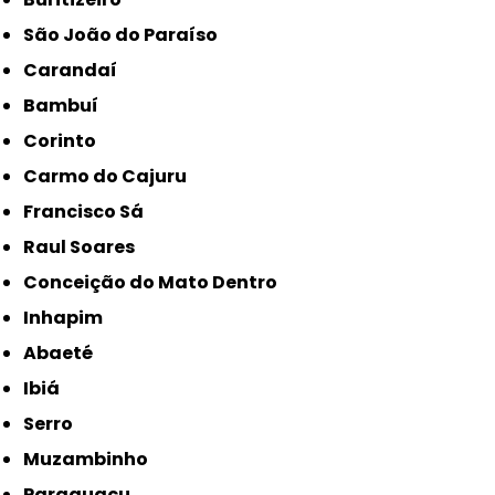
São João do Paraíso
Carandaí
Bambuí
Corinto
Carmo do Cajuru
Francisco Sá
Raul Soares
Conceição do Mato Dentro
Inhapim
Abaeté
Ibiá
Serro
Muzambinho
Paraguaçu