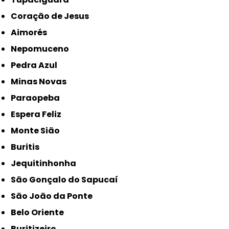
Coração de Jesus
Aimorés
Nepomuceno
Pedra Azul
Minas Novas
Paraopeba
Espera Feliz
Monte Sião
Buritis
Jequitinhonha
São Gonçalo do Sapucaí
São João da Ponte
Belo Oriente
Buritizeiro