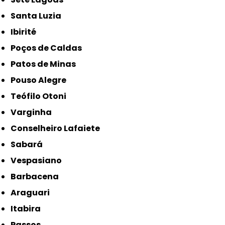
Santa Luzia
Ibirité
Poços de Caldas
Patos de Minas
Pouso Alegre
Teófilo Otoni
Varginha
Conselheiro Lafaiete
Sabará
Vespasiano
Barbacena
Araguari
Itabira
Passos