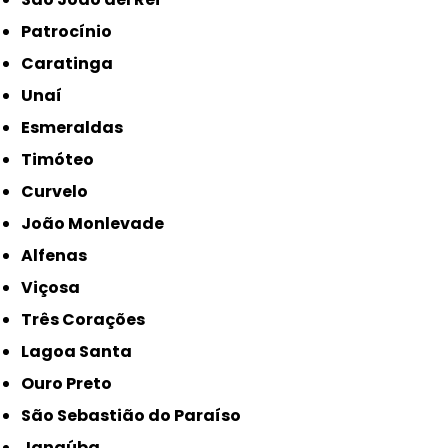
Patrocínio
Caratinga
Unaí
Esmeraldas
Timóteo
Curvelo
João Monlevade
Alfenas
Viçosa
Três Corações
Lagoa Santa
Ouro Preto
São Sebastião do Paraíso
Janaúba