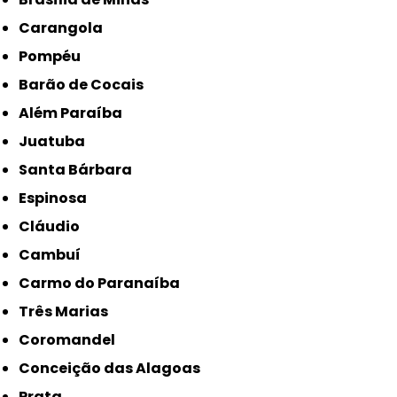
Carangola
Pompéu
Barão de Cocais
Além Paraíba
Juatuba
Santa Bárbara
Espinosa
Cláudio
Cambuí
Carmo do Paranaíba
Três Marias
Coromandel
Conceição das Alagoas
Prata