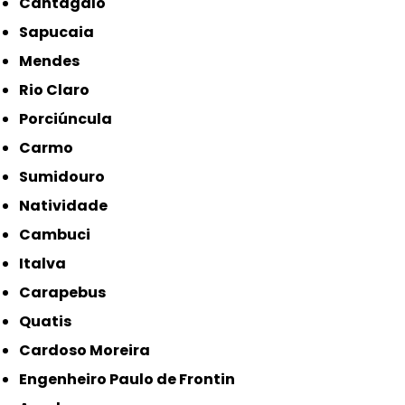
Cantagalo
Sapucaia
Mendes
Rio Claro
Porciúncula
Carmo
Sumidouro
Natividade
Cambuci
Italva
Carapebus
Quatis
Cardoso Moreira
Engenheiro Paulo de Frontin