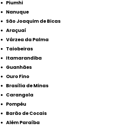
Piumhi
Nanuque
São Joaquim de Bicas
Araçuaí
Várzea da Palma
Taiobeiras
Itamarandiba
Guanhães
Ouro Fino
Brasília de Minas
Carangola
Pompéu
Barão de Cocais
Além Paraíba