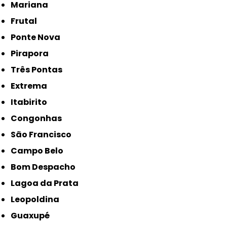
Mariana
Frutal
Ponte Nova
Pirapora
Três Pontas
Extrema
Itabirito
Congonhas
São Francisco
Campo Belo
Bom Despacho
Lagoa da Prata
Leopoldina
Guaxupé