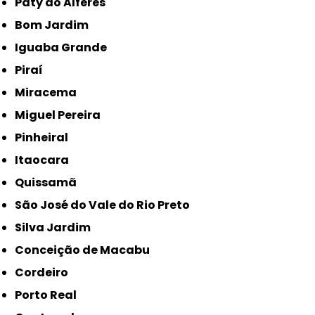
Paty do Alferes
Bom Jardim
Iguaba Grande
Piraí
Miracema
Miguel Pereira
Pinheiral
Itaocara
Quissamã
São José do Vale do Rio Preto
Silva Jardim
Conceição de Macabu
Cordeiro
Porto Real