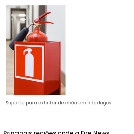
Suporte para extintor de chão em Interlagos
Principais regiões onde a Fire News