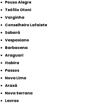
Pouso Alegre
Teófilo Otoni
Varginha
Conselheiro Lafaiete
Sabará
Vespasiano
Barbacena
Araguari
Itabira
Passos
Nova Lima
Araxá
Nova Serrana
Lavras