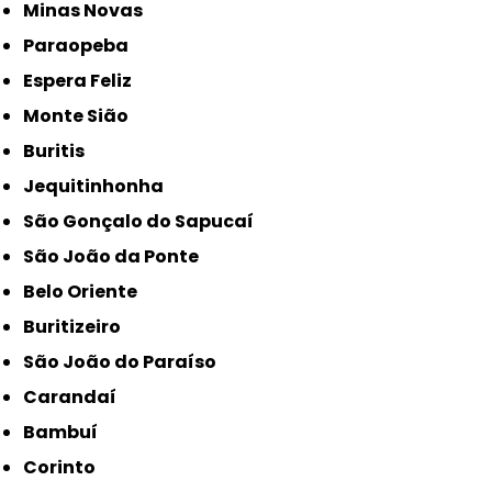
Minas Novas
Paraopeba
Espera Feliz
Monte Sião
Buritis
Jequitinhonha
São Gonçalo do Sapucaí
São João da Ponte
Belo Oriente
Buritizeiro
São João do Paraíso
Carandaí
Bambuí
Corinto