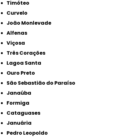
Timóteo
Curvelo
João Monlevade
Alfenas
Viçosa
Três Corações
Lagoa Santa
Ouro Preto
São Sebastião do Paraíso
Janaúba
Formiga
Cataguases
Januária
Pedro Leopoldo