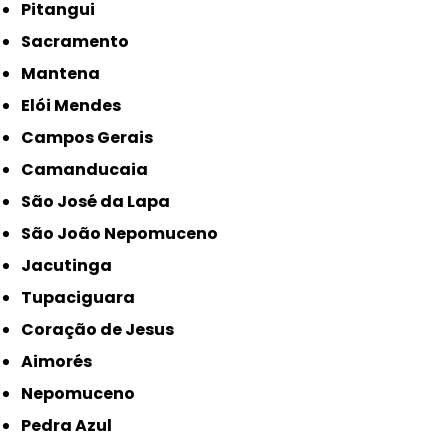
Pitangui
Sacramento
Mantena
Elói Mendes
Campos Gerais
Camanducaia
São José da Lapa
São João Nepomuceno
Jacutinga
Tupaciguara
Coração de Jesus
Aimorés
Nepomuceno
Pedra Azul