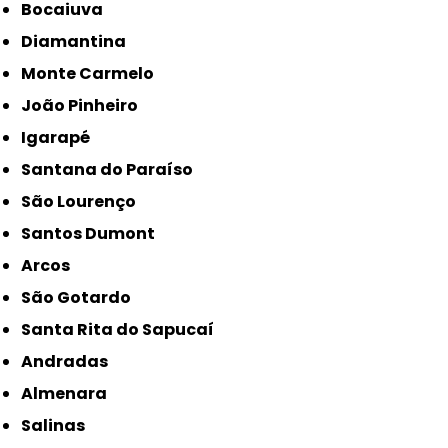
Bocaiuva
Diamantina
Monte Carmelo
João Pinheiro
Igarapé
Santana do Paraíso
São Lourenço
Santos Dumont
Arcos
São Gotardo
Santa Rita do Sapucaí
Andradas
Almenara
Salinas