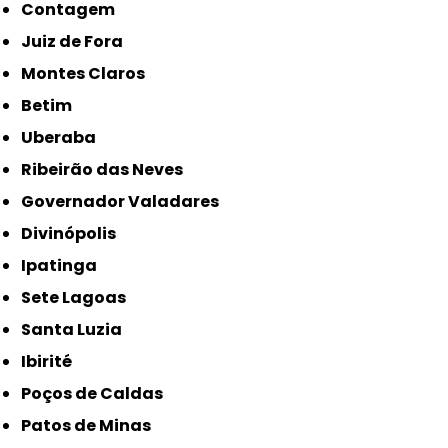
Contagem
Juiz de Fora
Montes Claros
Betim
Uberaba
Ribeirão das Neves
Governador Valadares
Divinópolis
Ipatinga
Sete Lagoas
Santa Luzia
Ibirité
Poços de Caldas
Patos de Minas