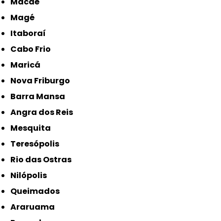
Macaé
Magé
Itaboraí
Cabo Frio
Maricá
Nova Friburgo
Barra Mansa
Angra dos Reis
Mesquita
Teresópolis
Rio das Ostras
Nilópolis
Queimados
Araruama