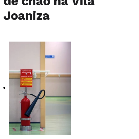
de chão na Vila
Joaniza