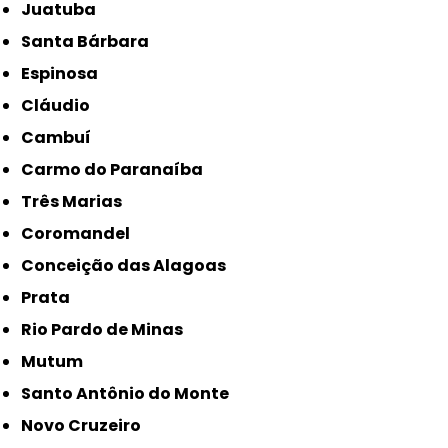
Juatuba
Santa Bárbara
Espinosa
Cláudio
Cambuí
Carmo do Paranaíba
Três Marias
Coromandel
Conceição das Alagoas
Prata
Rio Pardo de Minas
Mutum
Santo Antônio do Monte
Novo Cruzeiro