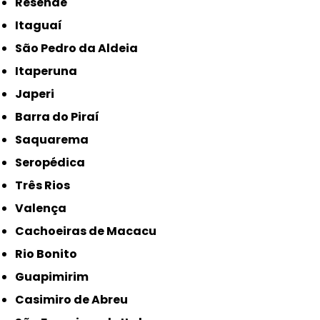
Resende
Itaguaí
São Pedro da Aldeia
Itaperuna
Japeri
Barra do Piraí
Saquarema
Seropédica
Três Rios
Valença
Cachoeiras de Macacu
Rio Bonito
Guapimirim
Casimiro de Abreu