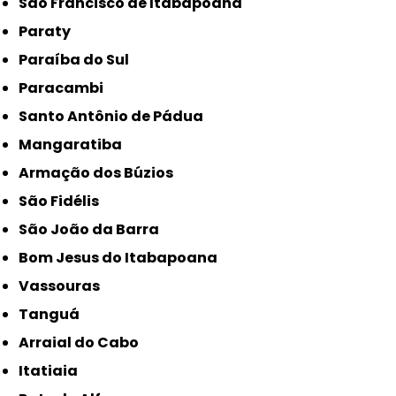
São Francisco de Itabapoana
Paraty
Paraíba do Sul
Paracambi
Santo Antônio de Pádua
Mangaratiba
Armação dos Búzios
São Fidélis
São João da Barra
Bom Jesus do Itabapoana
Vassouras
Tanguá
Arraial do Cabo
Itatiaia