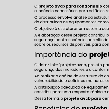
O
projeto avcb para condomínio
con
a incêndio necessárias para edifícios re
O processo envolve análise da estrutu
da distribuição de equipamentos como e
O objetivo é estruturar um sistema que
A elaboração desse projeto contribui 
segurança contra incêndio, permitind
sobre os recursos disponíveis para cont
Importância do
proje
O data-link="projeto-avcb, projeto pa
segurança dos moradores e a conform
Ao realizar a análise da estrutura do c
vulnerabilidade e definir as melhores 
A distribuição adequada de equipamento
contribui para uma resposta rápida e 
Dessa forma, o
projeto avcb para c
Benefícios do
projet