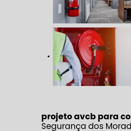
projeto avcb para c
Segurança dos Morad