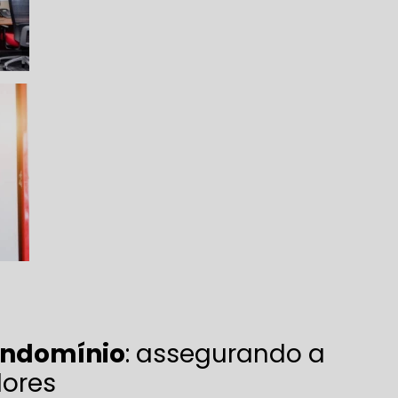
ondomínio
: assegurando a
ores