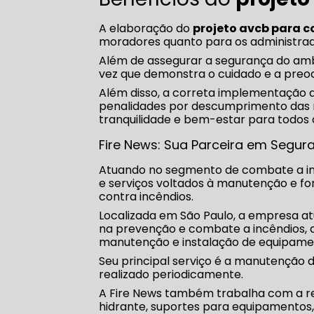
A elaboração do
projeto avcb para 
moradores quanto para os administra
Além de assegurar a segurança do ambi
vez que demonstra o cuidado e a pre
Além disso, a correta implementação
penalidades por descumprimento das 
tranquilidade e bem-estar para todos 
Fire News: Sua Parceira em Segur
Atuando no segmento de combate a in
e serviços voltados à manutenção e fo
contra incêndios.
Localizada em São Paulo, a empresa at
na prevenção e combate a incêndios,
manutenção e instalação de equipame
Seu principal serviço é a manutenção de
realizado periodicamente.
A Fire News também trabalha com a re
hidrante, suportes para equipamentos, 