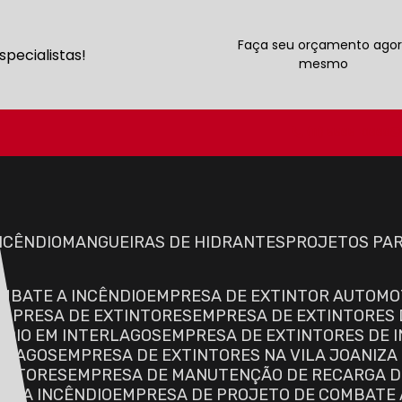
Faça seu orçamento ago
pecialistas!
mesmo
(11) 5565-0668
INCÊNDIO
MANGUEIRAS DE HIDRANTES
PROJETOS PA
OMBATE A INCÊNDIO
EMPRESA DE EXTINTOR AUTOMO
EMPRESA DE EXTINTORES
EMPRESA DE EXTINTORES 
NDIO EM INTERLAGOS
EMPRESA DE EXTINTORES DE I
ERLAGOS
EMPRESA DE EXTINTORES NA VILA JOANIZA
TINTORES
EMPRESA DE MANUTENÇÃO DE RECARGA D
TE A INCÊNDIO
EMPRESA DE PROJETO DE COMBATE 