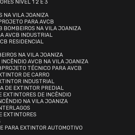
RES NÍVEL 1 2 E 3
S NA VILA JOANIZA
PROJETO PARA AVCB
B BOMBEIROS NA VILA JOANIZA
RA AVCB INDUSTRIAL
VCB RESIDENCIAL
EIROS NA VILA JOANIZA
 INCÊNDIO AVCB NA VILA JOANIZA
B
PROJETO TÉCNICO PARA AVCB
EXTINTOR DE CARRO
EXTINTOR INDUSTRIAL
GA DE EXTINTOR PREDIAL
E EXTINTORES DE INCÊNDIO
NCÊNDIO NA VILA JOANIZA
INTERLAGOS
E EXTINTORES
S
TE PARA EXTINTOR AUTOMOTIVO