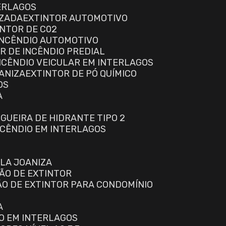
ERLAGOS
IZADA
EXTINTOR AUTOMOTIVO
INTOR DE C02
 INCÊNDIO AUTOMOTIVO
OR DE INCÊNDIO PREDIAL
INCÊNDIO VEICULAR EM INTERLAGOS
OANIZA
EXTINTOR DE PÓ QUÍMICO
OS
A
NGUEIRA DE HIDRANTE TIPO 2
INCÊNDIO EM INTERLAGOS
ILA JOANIZA
ÃO DE EXTINTOR
ÃO DE EXTINTOR PARA CONDOMÍNIO
A
IO EM INTERLAGOS