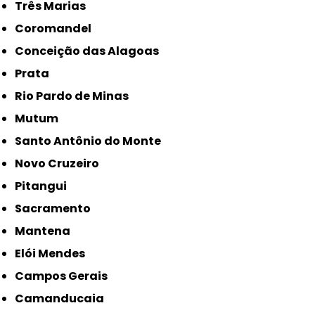
Três Marias
Coromandel
Conceição das Alagoas
Prata
Rio Pardo de Minas
Mutum
Santo Antônio do Monte
Novo Cruzeiro
Pitangui
Sacramento
Mantena
Elói Mendes
Campos Gerais
Camanducaia