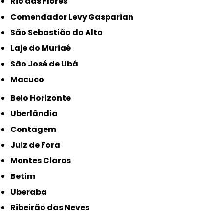
Rio das Flores
Comendador Levy Gasparian
São Sebastião do Alto
Laje do Muriaé
São José de Ubá
Macuco
Belo Horizonte
Uberlândia
Contagem
Juiz de Fora
Montes Claros
Betim
Uberaba
Ribeirão das Neves