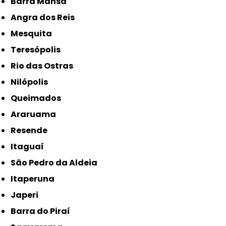
Barra Mansa
Angra dos Reis
Mesquita
Teresópolis
Rio das Ostras
Nilópolis
Queimados
Araruama
Resende
Itaguaí
São Pedro da Aldeia
Itaperuna
Japeri
Barra do Piraí