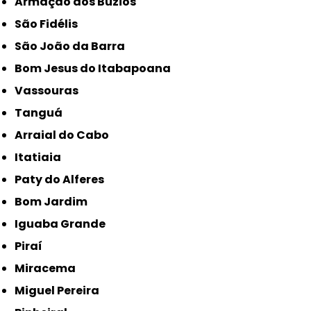
Armação dos Búzios
São Fidélis
São João da Barra
Bom Jesus do Itabapoana
Vassouras
Tanguá
Arraial do Cabo
Itatiaia
Paty do Alferes
Bom Jardim
Iguaba Grande
Piraí
Miracema
Miguel Pereira