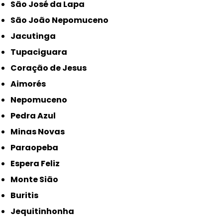
São José da Lapa
São João Nepomuceno
Jacutinga
Tupaciguara
Coração de Jesus
Aimorés
Nepomuceno
Pedra Azul
Minas Novas
Paraopeba
Espera Feliz
Monte Sião
Buritis
Jequitinhonha