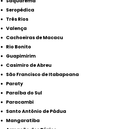
Saquarema
Seropédica
Três Rios
Valença
Cachoeiras de Macacu
Rio Bonito
Guapimirim
Casimiro de Abreu
São Francisco de Itabapoana
Paraty
Paraíba do Sul
Paracambi
Santo Antônio de Pádua
Mangaratiba