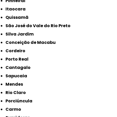
Pinheiral
Itaocara
Quissamã
São José do Vale do Rio Preto
Silva Jardim
Conceição de Macabu
Cordeiro
Porto Real
Cantagalo
Sapucaia
Mendes
Rio Claro
Porciúncula
Carmo