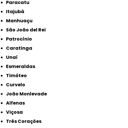
Paracatu
Itajubá
Manhuaçu
São João del Rei
Patrocínio
Caratinga
Unaí
Esmeraldas
Timóteo
Curvelo
João Monlevade
Alfenas
Viçosa
Três Corações