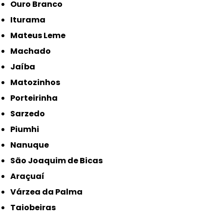
Ouro Branco
Iturama
Mateus Leme
Machado
Jaíba
Matozinhos
Porteirinha
Sarzedo
Piumhi
Nanuque
São Joaquim de Bicas
Araçuaí
Várzea da Palma
Taiobeiras