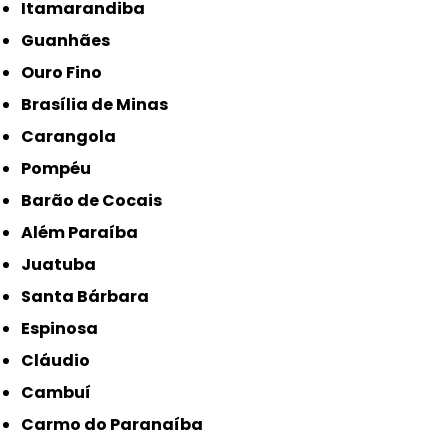
Itamarandiba
Guanhães
Ouro Fino
Brasília de Minas
Carangola
Pompéu
Barão de Cocais
Além Paraíba
Juatuba
Santa Bárbara
Espinosa
Cláudio
Cambuí
Carmo do Paranaíba