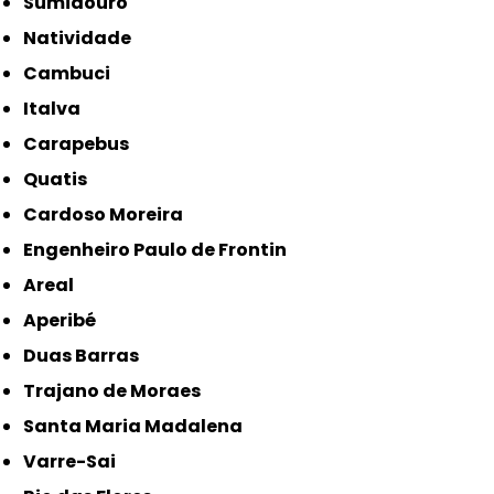
Sumidouro
Natividade
Cambuci
Italva
Carapebus
Quatis
Cardoso Moreira
Engenheiro Paulo de Frontin
Areal
Aperibé
Duas Barras
Trajano de Moraes
Santa Maria Madalena
Varre-Sai