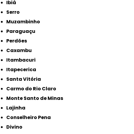
Ibiá
Serro
Muzambinho
Paraguaçu
Perdões
Caxambu
Itambacuri
Itapecerica
Santa Vitória
Carmo do Rio Claro
Monte Santo de Minas
Lajinha
Conselheiro Pena
Divino