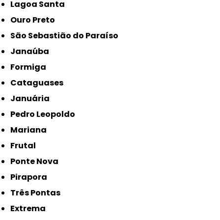
Lagoa Santa
Ouro Preto
São Sebastião do Paraíso
Janaúba
Formiga
Cataguases
Januária
Pedro Leopoldo
Mariana
Frutal
Ponte Nova
Pirapora
Três Pontas
Extrema