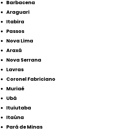
Barbacena
Araguari
Itabira
Passos
Nova Lima
Araxá
Nova Serrana
Lavras
Coronel Fabriciano
Muriaé
Ubá
Ituiutaba
Itaúna
Pará de Minas