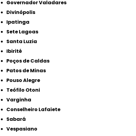
Governador Valadares
Divinópolis
Ipatinga
Sete Lagoas
Santa Luzia
Ibirité
Poços de Caldas
Patos de Minas
Pouso Alegre
Teófilo Otoni
Varginha
Conselheiro Lafaiete
Sabará
Vespasiano