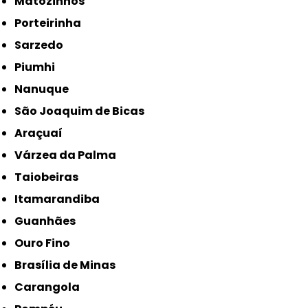
Matozinhos
Porteirinha
Sarzedo
Piumhi
Nanuque
São Joaquim de Bicas
Araçuaí
Várzea da Palma
Taiobeiras
Itamarandiba
Guanhães
Ouro Fino
Brasília de Minas
Carangola