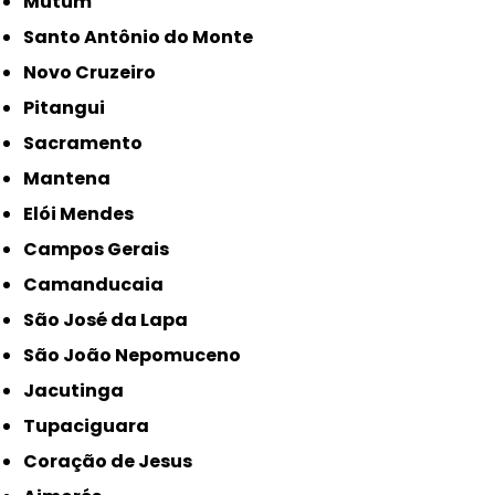
Mutum
Santo Antônio do Monte
Novo Cruzeiro
Pitangui
Sacramento
Mantena
Elói Mendes
Campos Gerais
Camanducaia
São José da Lapa
São João Nepomuceno
Jacutinga
Tupaciguara
Coração de Jesus