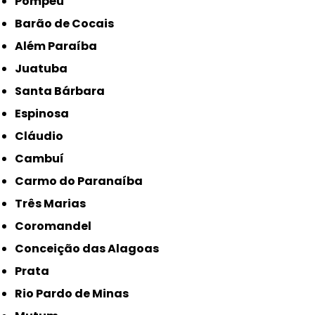
Pompéu
Barão de Cocais
Além Paraíba
Juatuba
Santa Bárbara
Espinosa
Cláudio
Cambuí
Carmo do Paranaíba
Três Marias
Coromandel
Conceição das Alagoas
Prata
Rio Pardo de Minas