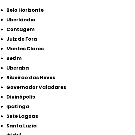
Belo Horizonte
Uberlândia
Contagem
Juiz de Fora
Montes Claros
Betim
Uberaba
Ribeirão das Neves
Governador Valadares
Divinópolis
Ipatinga
Sete Lagoas
Santa Luzia