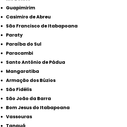
Guapimirim
Casimiro de Abreu
São Francisco de Itabapoana
Paraty
Paraíba do Sul
Paracambi
Santo Antônio de Pádua
Mangaratiba
Armação dos Búzios
São Fidélis
São João da Barra
Bom Jesus do Itabapoana
Vassouras
Tanguá