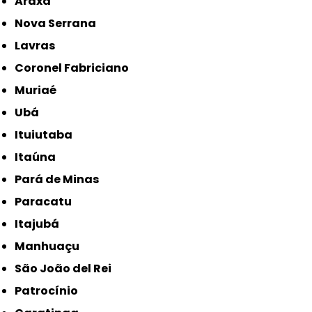
Araxá
Nova Serrana
Lavras
Coronel Fabriciano
Muriaé
Ubá
Ituiutaba
Itaúna
Pará de Minas
Paracatu
Itajubá
Manhuaçu
São João del Rei
Patrocínio