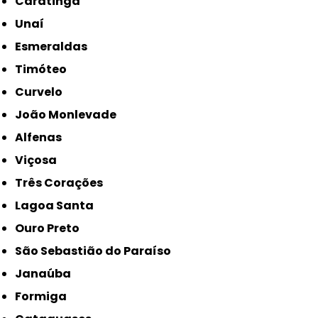
Caratinga
Unaí
Esmeraldas
Timóteo
Curvelo
João Monlevade
Alfenas
Viçosa
Três Corações
Lagoa Santa
Ouro Preto
São Sebastião do Paraíso
Janaúba
Formiga