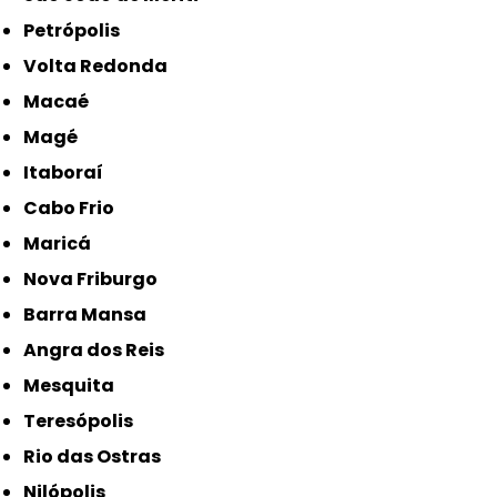
Petrópolis
Volta Redonda
Macaé
Magé
Itaboraí
Cabo Frio
Maricá
Nova Friburgo
Barra Mansa
Angra dos Reis
Mesquita
Teresópolis
Rio das Ostras
Nilópolis