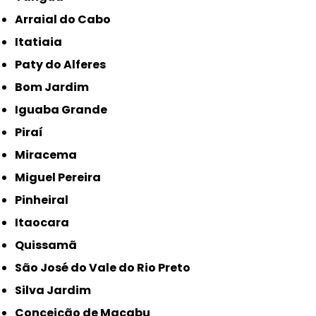
Arraial do Cabo
Itatiaia
Paty do Alferes
Bom Jardim
Iguaba Grande
Piraí
Miracema
Miguel Pereira
Pinheiral
Itaocara
Quissamã
São José do Vale do Rio Preto
Silva Jardim
Conceição de Macabu