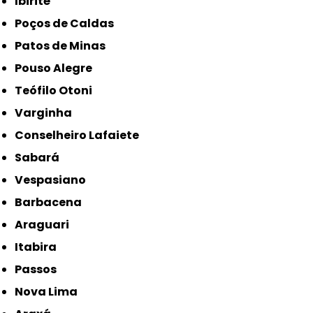
Ibirité
Poços de Caldas
Patos de Minas
Pouso Alegre
Teófilo Otoni
Varginha
Conselheiro Lafaiete
Sabará
Vespasiano
Barbacena
Araguari
Itabira
Passos
Nova Lima