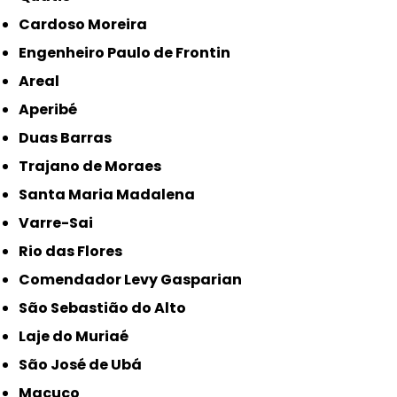
Cardoso Moreira
Engenheiro Paulo de Frontin
Areal
Aperibé
Duas Barras
Trajano de Moraes
Santa Maria Madalena
Varre-Sai
Rio das Flores
Comendador Levy Gasparian
São Sebastião do Alto
Laje do Muriaé
São José de Ubá
Macuco