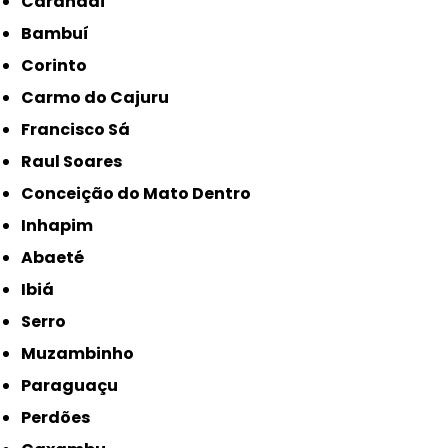
Carandaí
Bambuí
Corinto
Carmo do Cajuru
Francisco Sá
Raul Soares
Conceição do Mato Dentro
Inhapim
Abaeté
Ibiá
Serro
Muzambinho
Paraguaçu
Perdões