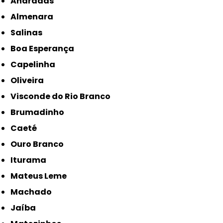
Andradas
Almenara
Salinas
Boa Esperança
Capelinha
Oliveira
Visconde do Rio Branco
Brumadinho
Caeté
Ouro Branco
Iturama
Mateus Leme
Machado
Jaíba