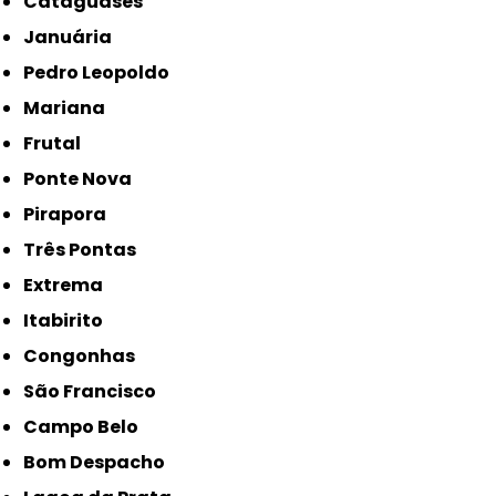
Cataguases
Januária
Pedro Leopoldo
Mariana
Frutal
Ponte Nova
Pirapora
Três Pontas
Extrema
Itabirito
Congonhas
São Francisco
Campo Belo
Bom Despacho