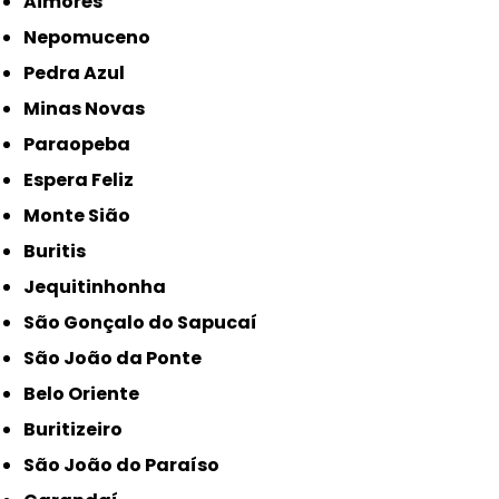
Aimorés
Nepomuceno
Pedra Azul
Minas Novas
Paraopeba
Espera Feliz
Monte Sião
Buritis
Jequitinhonha
São Gonçalo do Sapucaí
São João da Ponte
Belo Oriente
Buritizeiro
São João do Paraíso