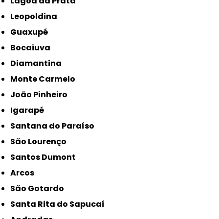
Lagoa da Prata
Leopoldina
Guaxupé
Bocaiuva
Diamantina
Monte Carmelo
João Pinheiro
Igarapé
Santana do Paraíso
São Lourenço
Santos Dumont
Arcos
São Gotardo
Santa Rita do Sapucaí