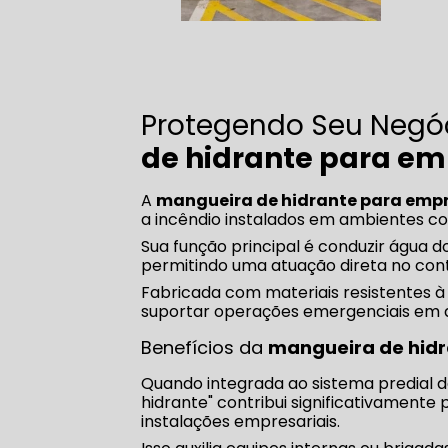
Protegendo Seu Negóc
de hidrante para e
A
mangueira de hidrante para emp
a incêndio instalados em ambientes corp
Sua função principal é conduzir água d
permitindo uma atuação direta no con
Fabricada com materiais resistentes à
suportar operações emergenciais em d
Benefícios da
mangueira de hid
Quando integrada ao sistema predial d
hidrante" contribui significativament
instalações empresariais.