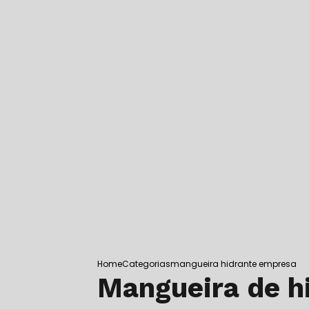
SUPORTE PARA EXTINTOR DE CHÃ
SUPORTE PARA EXTINTOR DE INCÊ
SUPORTE PARA EXTINTOR DE INCÊN
SUPORTE DE EXTINTOR VEICULAR
SUPORTE DE PISO PARA EXTINTOR
SUPORTE DE SOLO PARA EXTINTO
TESTE HIDROSTÁTICO EM CILINDR
TESTE HIDROSTÁTICO EM EXTINTO
TESTE HIDROSTÁTICO EM EXTINTO
TESTE HIDROSTÁTICO EM INTERLA
TESTE HIDROSTÁTICO MANGUEIRA 
TESTE HIDROSTÁTICO MANGUEIRA 
TESTE HIDROSTÁTICO EM MANGUE
TESTE HIDROSTÁTICO EM REDE DE
TESTE DE MANGUEIRA DE INCÊNDI
Home
Categorias
mangueira hidrante empresa
Mangueira de h