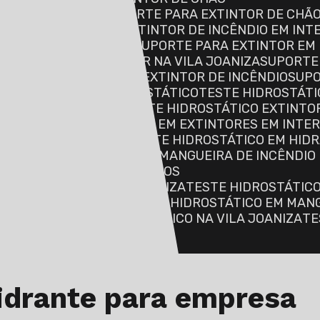
O EM INTERLAGOS
SUPORTE PARA EXTINTOR DE CHÃO
NDIO
SUPORTE PARA EXTINTOR DE INCÊNDIO EM IN
DIO NA VILA JOANIZA
SUPORTE PARA EXTINTOR EM
SUPORTE PARA EXTINTOR NA VILA JOANIZA
SUPORTE
SUPORTE DE PISO PARA EXTINTOR DE INCÊNDIO
SUP
R CROMADO
TESTE HIDROSTÁTICO
TESTE HIDROSTÁTI
OS DE ALTA PRESSÃO
TESTE HIDROSTÁTICO EXTINTO
RES
TESTE HIDROSTÁTICO EM EXTINTORES EM INTE
RES NA VILA JOANIZA
TESTE HIDROSTÁTICO EM HID
GOS
TESTE HIDROSTÁTICO MANGUEIRA DE INCÊNDIO
DE INCÊNDIO EM INTERLAGOS
DE INCÊNDIO NA VILA JOANIZA
TESTE HIDROSTÁTIC
IRAS EM INTERLAGOS
TESTE HIDROSTÁTICO EM MAN
 INCÊNDIO
TESTE HIDROSTÁTICO NA VILA JOANIZA
T
O
idrante para empresa