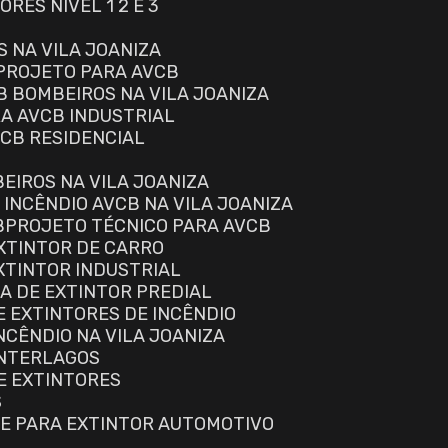
RES NÍVEL 1 2 E 3
S NA VILA JOANIZA
PROJETO PARA AVCB
B BOMBEIROS NA VILA JOANIZA
RA AVCB INDUSTRIAL
VCB RESIDENCIAL
EIROS NA VILA JOANIZA
 INCÊNDIO AVCB NA VILA JOANIZA
B
PROJETO TÉCNICO PARA AVCB
EXTINTOR DE CARRO
EXTINTOR INDUSTRIAL
GA DE EXTINTOR PREDIAL
E EXTINTORES DE INCÊNDIO
NCÊNDIO NA VILA JOANIZA
INTERLAGOS
E EXTINTORES
S
TE PARA EXTINTOR AUTOMOTIVO