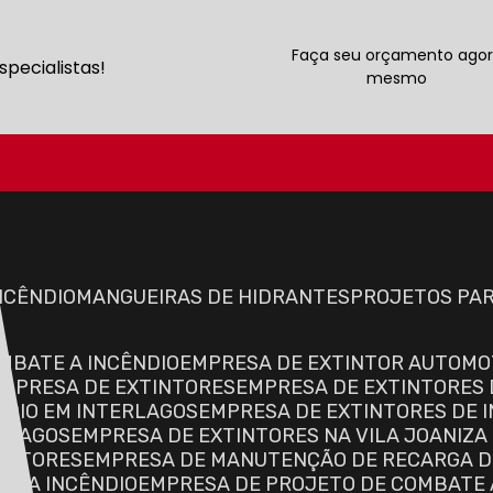
Faça seu orçamento ago
pecialistas!
mesmo
(11) 5565-0668
INCÊNDIO
MANGUEIRAS DE HIDRANTES
PROJETOS PA
OMBATE A INCÊNDIO
EMPRESA DE EXTINTOR AUTOMO
EMPRESA DE EXTINTORES
EMPRESA DE EXTINTORES 
NDIO EM INTERLAGOS
EMPRESA DE EXTINTORES DE I
ERLAGOS
EMPRESA DE EXTINTORES NA VILA JOANIZA
TINTORES
EMPRESA DE MANUTENÇÃO DE RECARGA D
TE A INCÊNDIO
EMPRESA DE PROJETO DE COMBATE 