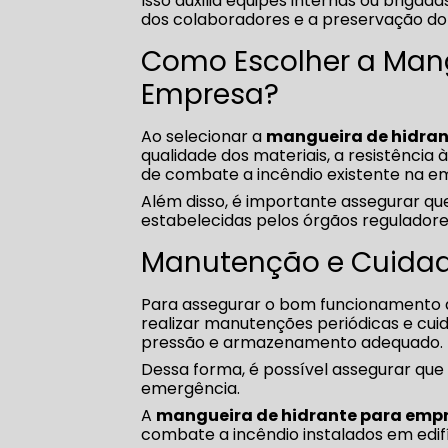
Isso auxilia equipes internas ou brigad
dos colaboradores e a preservação do
Como Escolher a Mang
Empresa?
Ao selecionar a
mangueira de hidran
qualidade dos materiais, a resistência
de combate a incêndio existente na e
Além disso, é importante assegurar q
estabelecidas pelos órgãos reguladore
Manutenção e Cuidad
Para assegurar o bom funcionamento
realizar manutenções periódicas e cui
pressão e armazenamento adequado.
Dessa forma, é possível assegurar qu
emergência.
A
mangueira de hidrante para emp
combate a incêndio instalados em edifíc