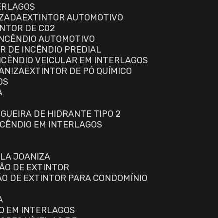
ERLAGOS
IZADA
EXTINTOR AUTOMOTIVO
INTOR DE C02
 INCÊNDIO AUTOMOTIVO
OR DE INCÊNDIO PREDIAL
INCÊNDIO VEICULAR EM INTERLAGOS
OANIZA
EXTINTOR DE PÓ QUÍMICO
OS
A
NGUEIRA DE HIDRANTE TIPO 2
INCÊNDIO EM INTERLAGOS
ILA JOANIZA
ÃO DE EXTINTOR
ÃO DE EXTINTOR PARA CONDOMÍNIO
A
IO EM INTERLAGOS