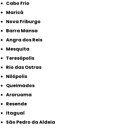
Cabo Frio
Maricá
Nova Friburgo
Barra Mansa
Angra dos Reis
Mesquita
Teresópolis
Rio das Ostras
Nilópolis
Queimados
Araruama
Resende
Itaguaí
São Pedro da Aldeia