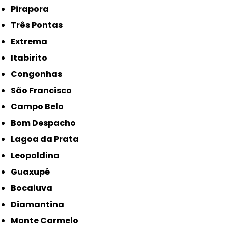
Pirapora
Três Pontas
Extrema
Itabirito
Congonhas
São Francisco
Campo Belo
Bom Despacho
Lagoa da Prata
Leopoldina
Guaxupé
Bocaiuva
Diamantina
Monte Carmelo