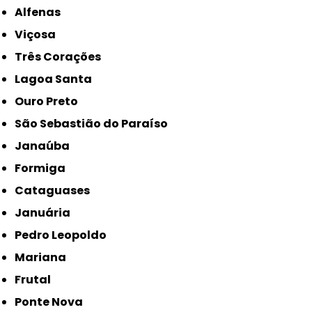
Alfenas
Viçosa
Três Corações
Lagoa Santa
Ouro Preto
São Sebastião do Paraíso
Janaúba
Formiga
Cataguases
Januária
Pedro Leopoldo
Mariana
Frutal
Ponte Nova