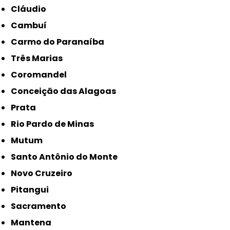
Cláudio
Cambuí
Carmo do Paranaíba
Três Marias
Coromandel
Conceição das Alagoas
Prata
Rio Pardo de Minas
Mutum
Santo Antônio do Monte
Novo Cruzeiro
Pitangui
Sacramento
Mantena