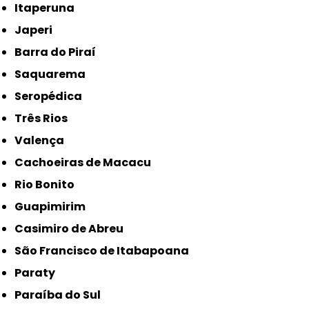
Itaperuna
Japeri
Barra do Piraí
Saquarema
Seropédica
Três Rios
Valença
Cachoeiras de Macacu
Rio Bonito
Guapimirim
Casimiro de Abreu
São Francisco de Itabapoana
Paraty
Paraíba do Sul