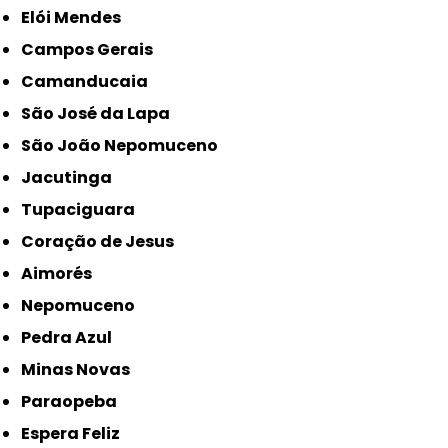
Elói Mendes
Campos Gerais
Camanducaia
São José da Lapa
São João Nepomuceno
Jacutinga
Tupaciguara
Coração de Jesus
Aimorés
Nepomuceno
Pedra Azul
Minas Novas
Paraopeba
Espera Feliz