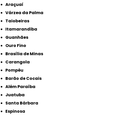
Araçuaí
Várzea da Palma
Taiobeiras
Itamarandiba
Guanhães
Ouro Fino
Brasília de Minas
Carangola
Pompéu
Barão de Cocais
Além Paraíba
Juatuba
Santa Bárbara
Espinosa