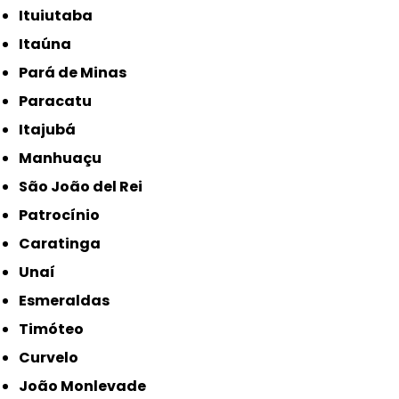
Ituiutaba
Itaúna
Pará de Minas
Paracatu
Itajubá
Manhuaçu
São João del Rei
Patrocínio
Caratinga
Unaí
Esmeraldas
Timóteo
Curvelo
João Monlevade