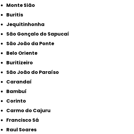
Monte Sião
Buritis
Jequitinhonha
São Gonçalo do Sapucaí
São João da Ponte
Belo Oriente
Buritizeiro
São João do Paraíso
Carandaí
Bambuí
Corinto
Carmo do Cajuru
Francisco Sá
Raul Soares