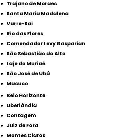
Trajano de Moraes
Santa Maria Madalena
Varre-Sai
Rio das Flores
Comendador Levy Gasparian
São Sebastião do Alto
Laje do Muriaé
São José de Ubá
Macuco
Belo Horizonte
Uberlândia
Contagem
Juiz de Fora
Montes Claros