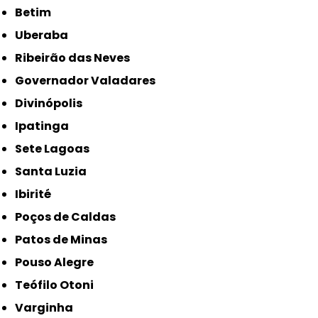
Betim
Uberaba
Ribeirão das Neves
Governador Valadares
Divinópolis
Ipatinga
Sete Lagoas
Santa Luzia
Ibirité
Poços de Caldas
Patos de Minas
Pouso Alegre
Teófilo Otoni
Varginha