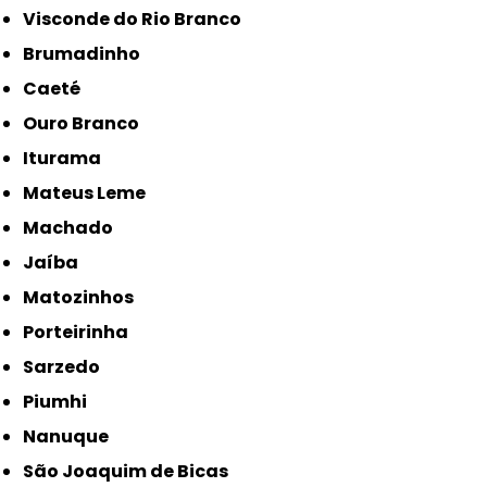
Visconde do Rio Branco
Brumadinho
Caeté
Ouro Branco
Iturama
Mateus Leme
Machado
Jaíba
Matozinhos
Porteirinha
Sarzedo
Piumhi
Nanuque
São Joaquim de Bicas