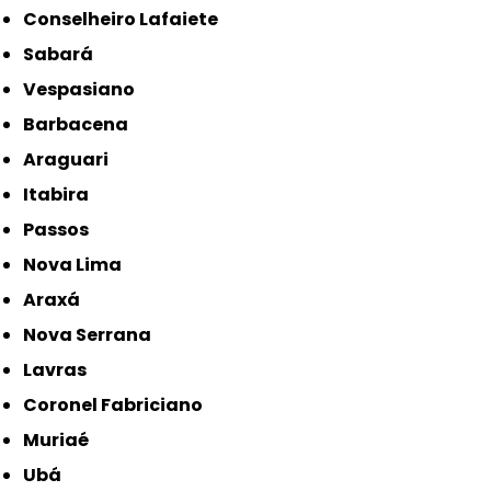
Conselheiro Lafaiete
Sabará
Vespasiano
Barbacena
Araguari
Itabira
Passos
Nova Lima
Araxá
Nova Serrana
Lavras
Coronel Fabriciano
Muriaé
Ubá