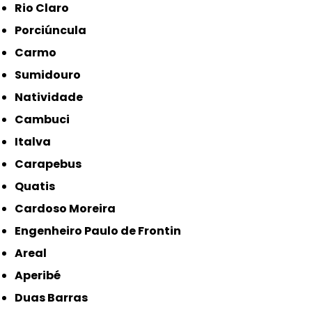
Rio Claro
Porciúncula
Carmo
Sumidouro
Natividade
Cambuci
Italva
Carapebus
Quatis
Cardoso Moreira
Engenheiro Paulo de Frontin
Areal
Aperibé
Duas Barras