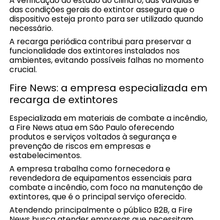
A verificação do estado do cilindro, das válvulas e
das condições gerais do extintor assegura que o
dispositivo esteja pronto para ser utilizado quando
necessário.
A recarga periódica contribui para preservar a
funcionalidade dos extintores instalados nos
ambientes, evitando possíveis falhas no momento
crucial.
Fire News: a empresa especializada em
recarga de extintores
Especializada em materiais de combate a incêndio,
a Fire News atua em São Paulo oferecendo
produtos e serviços voltados à segurança e
prevenção de riscos em empresas e
estabelecimentos.
A empresa trabalha como fornecedora e
revendedora de equipamentos essenciais para
combate a incêndio, com foco na manutenção de
extintores, que é o principal serviço oferecido.
Atendendo principalmente o público B2B, a Fire
News busca atender empresas que necessitam