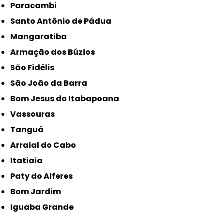
Paracambi
Santo Antônio de Pádua
Mangaratiba
Armação dos Búzios
São Fidélis
São João da Barra
Bom Jesus do Itabapoana
Vassouras
Tanguá
Arraial do Cabo
Itatiaia
Paty do Alferes
Bom Jardim
Iguaba Grande