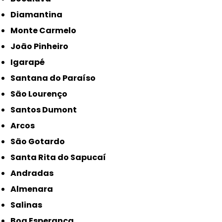
Diamantina
Monte Carmelo
João Pinheiro
Igarapé
Santana do Paraíso
São Lourenço
Santos Dumont
Arcos
São Gotardo
Santa Rita do Sapucaí
Andradas
Almenara
Salinas
Boa Esperança