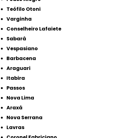
Teófilo Otoni
Varginha
Conselheiro Lafaiete
Sabará
Vespasiano
Barbacena
Araguari
Itabira
Passos
Nova Lima
Araxá
Nova Serrana
Lavras
Coronel Fabriciano