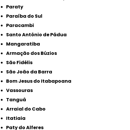
Paraty
Paraíba do Sul
Paracambi
Santo Antônio de Pádua
Mangaratiba
Armação dos Búzios
São Fidélis
São João da Barra
Bom Jesus do Itabapoana
Vassouras
Tanguá
Arraial do Cabo
Itatiaia
Paty do Alferes