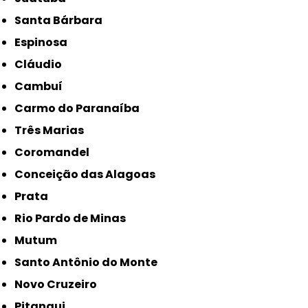
Santa Bárbara
Espinosa
Cláudio
Cambuí
Carmo do Paranaíba
Três Marias
Coromandel
Conceição das Alagoas
Prata
Rio Pardo de Minas
Mutum
Santo Antônio do Monte
Novo Cruzeiro
Pitangui