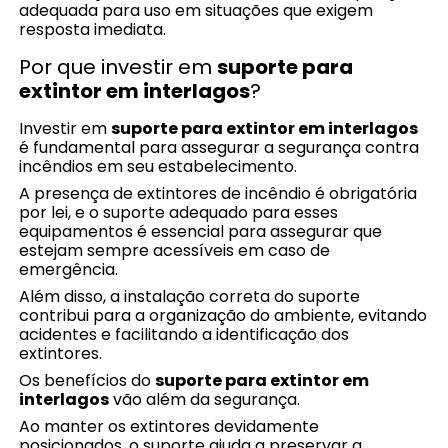
adequada para uso em situações que exigem
resposta imediata.
Por que investir em
suporte para
extintor em interlagos
?
Investir em
suporte para extintor em interlagos
é fundamental para assegurar a segurança contra
incêndios em seu estabelecimento.
A presença de extintores de incêndio é obrigatória
por lei, e o suporte adequado para esses
equipamentos é essencial para assegurar que
estejam sempre acessíveis em caso de
emergência.
Além disso, a instalação correta do suporte
contribui para a organização do ambiente, evitando
acidentes e facilitando a identificação dos
extintores.
Os benefícios do
suporte para extintor em
interlagos
vão além da segurança.
Ao manter os extintores devidamente
posicionados, o suporte ajuda a preservar a