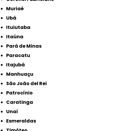
Muriaé
Ubá
Ituiutaba
Itaúna
Pará de Minas
Paracatu
Itajubá
Manhuaçu
São João del Rei
Patrocínio
Caratinga
Unaí
Esmeraldas
Timóteo