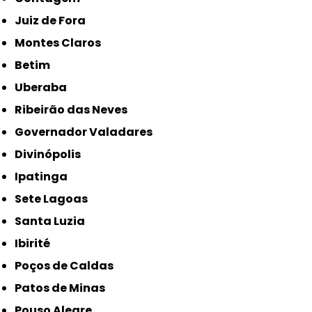
Juiz de Fora
Montes Claros
Betim
Uberaba
Ribeirão das Neves
Governador Valadares
Divinópolis
Ipatinga
Sete Lagoas
Santa Luzia
Ibirité
Poços de Caldas
Patos de Minas
Pouso Alegre