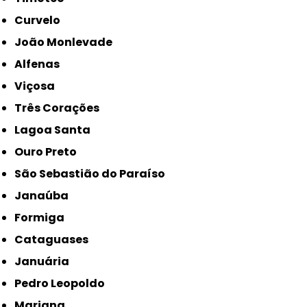
Curvelo
João Monlevade
Alfenas
Viçosa
Três Corações
Lagoa Santa
Ouro Preto
São Sebastião do Paraíso
Janaúba
Formiga
Cataguases
Januária
Pedro Leopoldo
Mariana