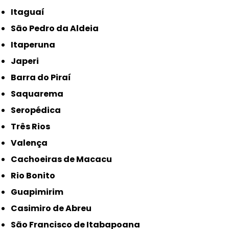
Itaguaí
São Pedro da Aldeia
Itaperuna
Japeri
Barra do Piraí
Saquarema
Seropédica
Três Rios
Valença
Cachoeiras de Macacu
Rio Bonito
Guapimirim
Casimiro de Abreu
São Francisco de Itabapoana