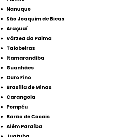
Nanuque
São Joaquim de Bicas
Araçuaí
Várzea da Palma
Taiobeiras
Itamarandiba
Guanhães
Ouro Fino
Brasília de Minas
Carangola
Pompéu
Barão de Cocais
Além Paraíba
Juatuba