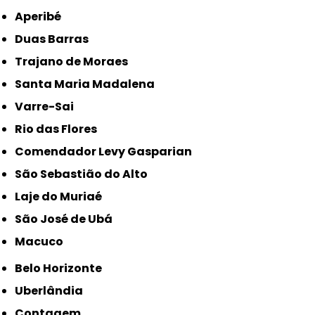
Aperibé
Duas Barras
Trajano de Moraes
Santa Maria Madalena
Varre-Sai
Rio das Flores
Comendador Levy Gasparian
São Sebastião do Alto
Laje do Muriaé
São José de Ubá
Macuco
Belo Horizonte
Uberlândia
Contagem