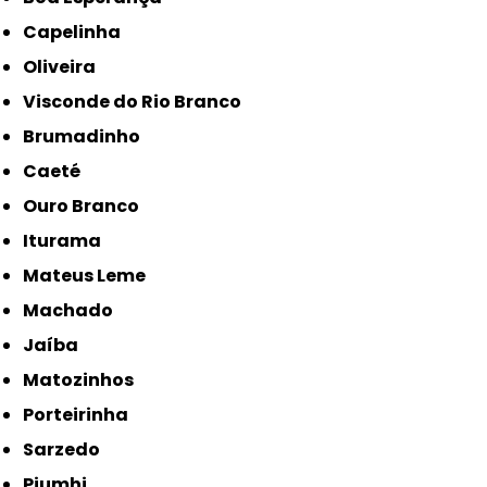
Capelinha
Oliveira
Visconde do Rio Branco
Brumadinho
Caeté
Ouro Branco
Iturama
Mateus Leme
Machado
Jaíba
Matozinhos
Porteirinha
Sarzedo
Piumhi