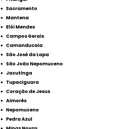
Sacramento
Mantena
Elói Mendes
Campos Gerais
Camanducaia
São José da Lapa
São João Nepomuceno
Jacutinga
Tupaciguara
Coração de Jesus
Aimorés
Nepomuceno
Pedra Azul
Minas Novas