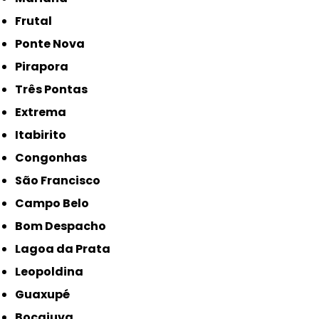
Frutal
Ponte Nova
Pirapora
Três Pontas
Extrema
Itabirito
Congonhas
São Francisco
Campo Belo
Bom Despacho
Lagoa da Prata
Leopoldina
Guaxupé
Bocaiuva