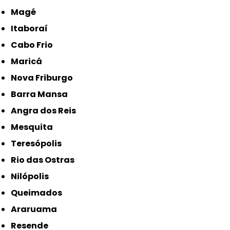
Magé
Itaboraí
Cabo Frio
Maricá
Nova Friburgo
Barra Mansa
Angra dos Reis
Mesquita
Teresópolis
Rio das Ostras
Nilópolis
Queimados
Araruama
Resende