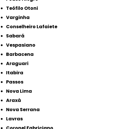
Teófilo Otoni
Varginha
Conselheiro Lafaiete
Sabará
Vespasiano
Barbacena
Araguari
Itabira
Passos
Nova Lima
Araxá
Nova Serrana
Lavras
Coronel Fabriciano