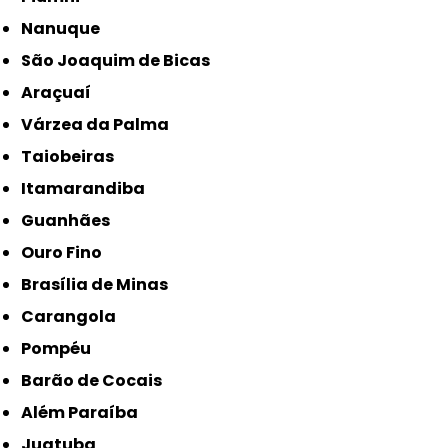
Nanuque
São Joaquim de Bicas
Araçuaí
Várzea da Palma
Taiobeiras
Itamarandiba
Guanhães
Ouro Fino
Brasília de Minas
Carangola
Pompéu
Barão de Cocais
Além Paraíba
Juatuba