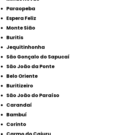
Paraopeba
Espera Feliz
Monte Sião
Buritis
Jequitinhonha
São Gonçalo do Sapucaí
São João da Ponte
Belo Oriente
Buritizeiro
São João do Paraíso
Carandaí
Bambuí
Corinto
Carmo do Cajuru