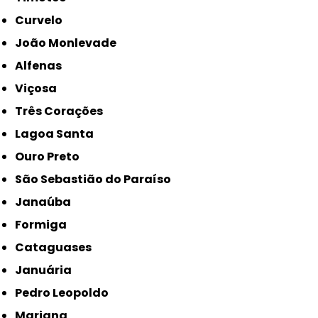
Curvelo
João Monlevade
Alfenas
Viçosa
Três Corações
Lagoa Santa
Ouro Preto
São Sebastião do Paraíso
Janaúba
Formiga
Cataguases
Januária
Pedro Leopoldo
Mariana