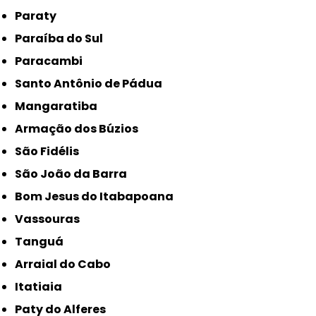
Paraty
Paraíba do Sul
Paracambi
Santo Antônio de Pádua
Mangaratiba
Armação dos Búzios
São Fidélis
São João da Barra
Bom Jesus do Itabapoana
Vassouras
Tanguá
Arraial do Cabo
Itatiaia
Paty do Alferes