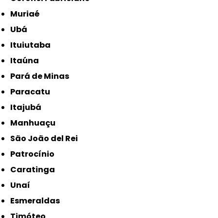
Muriaé
Ubá
Ituiutaba
Itaúna
Pará de Minas
Paracatu
Itajubá
Manhuaçu
São João del Rei
Patrocínio
Caratinga
Unaí
Esmeraldas
Timóteo