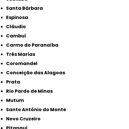
Santa Bárbara
Espinosa
Cláudio
Cambuí
Carmo do Paranaíba
Três Marias
Coromandel
Conceição das Alagoas
Prata
Rio Pardo de Minas
Mutum
Santo Antônio do Monte
Novo Cruzeiro
Pitangui