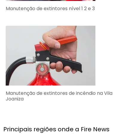
Manutenção de extintores nível 1 2 e 3
Manutenção de extintores de incêndio na Vila
Joaniza
Principais regiões onde a Fire News