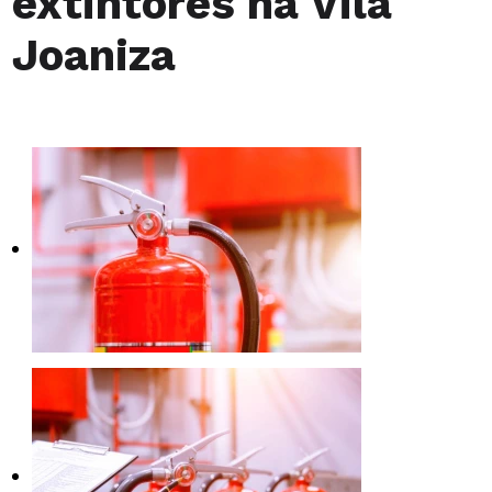
extintores na Vila
Joaniza