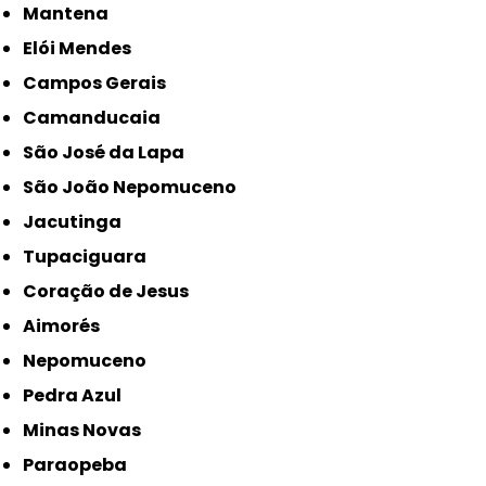
Mantena
Elói Mendes
Campos Gerais
Camanducaia
São José da Lapa
São João Nepomuceno
Jacutinga
Tupaciguara
Coração de Jesus
Aimorés
Nepomuceno
Pedra Azul
Minas Novas
Paraopeba