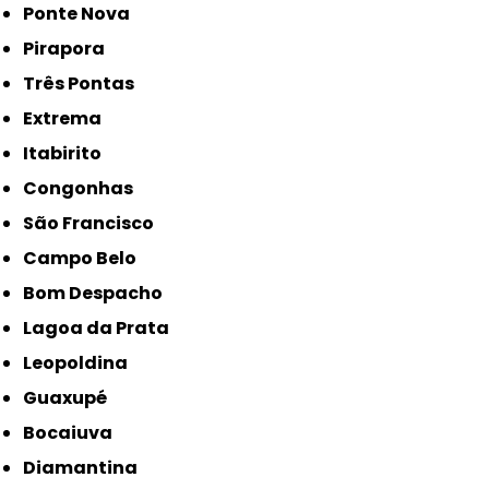
Ponte Nova
Pirapora
Três Pontas
Extrema
Itabirito
Congonhas
São Francisco
Campo Belo
Bom Despacho
Lagoa da Prata
Leopoldina
Guaxupé
Bocaiuva
Diamantina