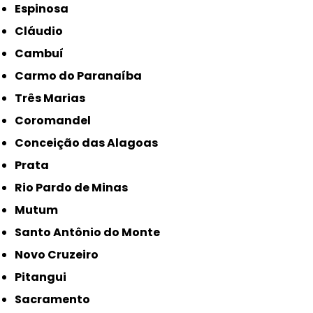
Espinosa
Cláudio
Cambuí
Carmo do Paranaíba
Três Marias
Coromandel
Conceição das Alagoas
Prata
Rio Pardo de Minas
Mutum
Santo Antônio do Monte
Novo Cruzeiro
Pitangui
Sacramento