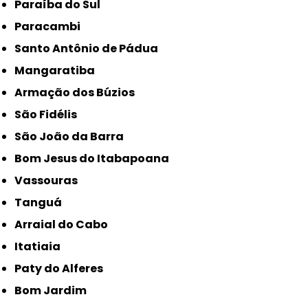
Paraíba do Sul
Paracambi
Santo Antônio de Pádua
Mangaratiba
Armação dos Búzios
São Fidélis
São João da Barra
Bom Jesus do Itabapoana
Vassouras
Tanguá
Arraial do Cabo
Itatiaia
Paty do Alferes
Bom Jardim