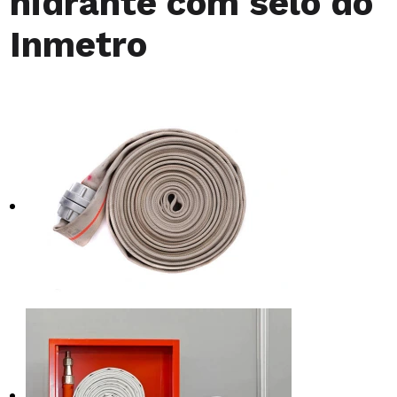
hidrante com selo do
Inmetro