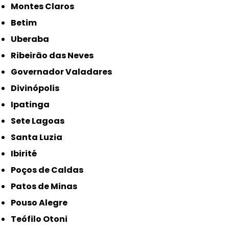
Montes Claros
Betim
Uberaba
Ribeirão das Neves
Governador Valadares
Divinópolis
Ipatinga
Sete Lagoas
Santa Luzia
Ibirité
Poços de Caldas
Patos de Minas
Pouso Alegre
Teófilo Otoni