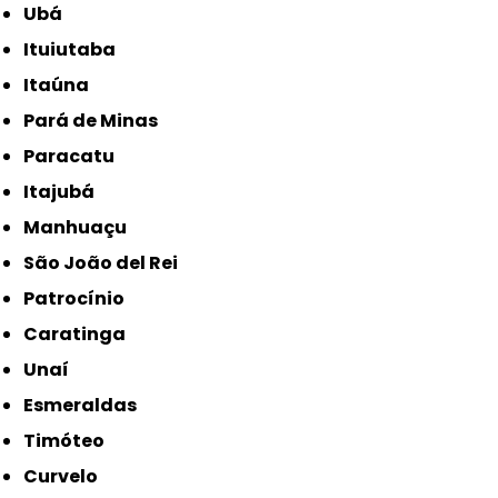
Ubá
Ituiutaba
Itaúna
Pará de Minas
Paracatu
Itajubá
Manhuaçu
São João del Rei
Patrocínio
Caratinga
Unaí
Esmeraldas
Timóteo
Curvelo