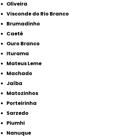
Oliveira
Visconde do Rio Branco
Brumadinho
Caeté
Ouro Branco
Iturama
Mateus Leme
Machado
Jaíba
Matozinhos
Porteirinha
Sarzedo
Piumhi
Nanuque