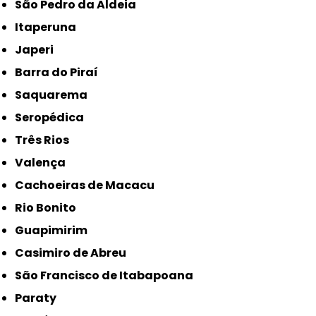
São Pedro da Aldeia
Itaperuna
Japeri
Barra do Piraí
Saquarema
Seropédica
Três Rios
Valença
Cachoeiras de Macacu
Rio Bonito
Guapimirim
Casimiro de Abreu
São Francisco de Itabapoana
Paraty