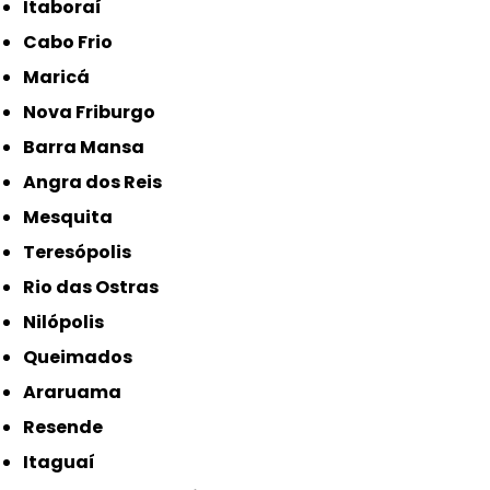
Itaboraí
Cabo Frio
Maricá
Nova Friburgo
Barra Mansa
Angra dos Reis
Mesquita
Teresópolis
Rio das Ostras
Nilópolis
Queimados
Araruama
Resende
Itaguaí