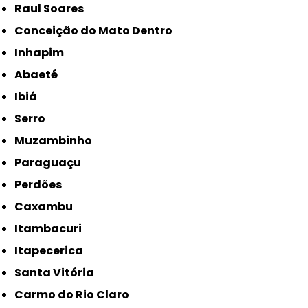
Raul Soares
Conceição do Mato Dentro
Inhapim
Abaeté
Ibiá
Serro
Muzambinho
Paraguaçu
Perdões
Caxambu
Itambacuri
Itapecerica
Santa Vitória
Carmo do Rio Claro