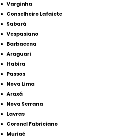
Varginha
Conselheiro Lafaiete
Sabará
Vespasiano
Barbacena
Araguari
Itabira
Passos
Nova Lima
Araxá
Nova Serrana
Lavras
Coronel Fabriciano
Muriaé