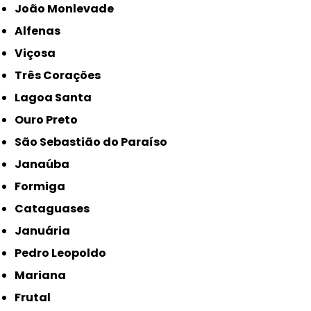
João Monlevade
Alfenas
Viçosa
Três Corações
Lagoa Santa
Ouro Preto
São Sebastião do Paraíso
Janaúba
Formiga
Cataguases
Januária
Pedro Leopoldo
Mariana
Frutal