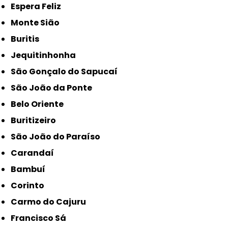
Espera Feliz
Monte Sião
Buritis
Jequitinhonha
São Gonçalo do Sapucaí
São João da Ponte
Belo Oriente
Buritizeiro
São João do Paraíso
Carandaí
Bambuí
Corinto
Carmo do Cajuru
Francisco Sá