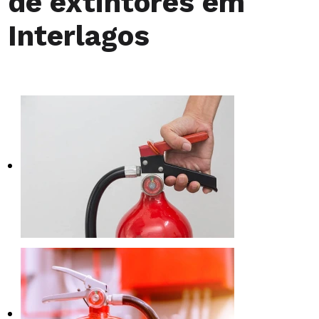
de extintores em
Interlagos