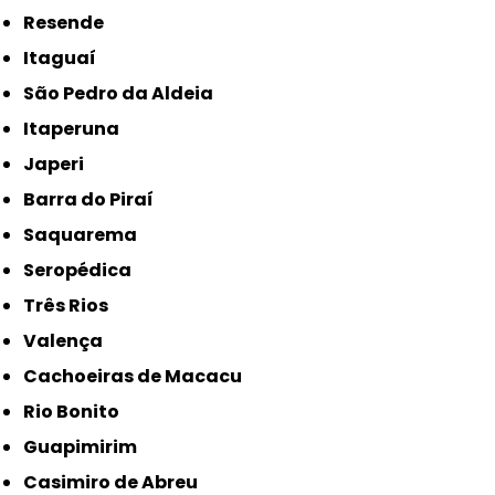
Resende
Itaguaí
São Pedro da Aldeia
Itaperuna
Japeri
Barra do Piraí
Saquarema
Seropédica
Três Rios
Valença
Cachoeiras de Macacu
Rio Bonito
Guapimirim
Casimiro de Abreu