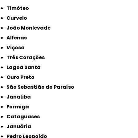
Timóteo
Curvelo
João Monlevade
Alfenas
Viçosa
Três Corações
Lagoa Santa
Ouro Preto
São Sebastião do Paraíso
Janaúba
Formiga
Cataguases
Januária
Pedro Leopoldo