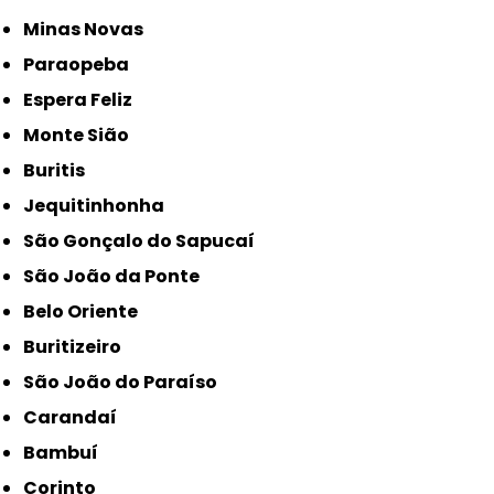
Minas Novas
Paraopeba
Espera Feliz
Monte Sião
Buritis
Jequitinhonha
São Gonçalo do Sapucaí
São João da Ponte
Belo Oriente
Buritizeiro
São João do Paraíso
Carandaí
Bambuí
Corinto