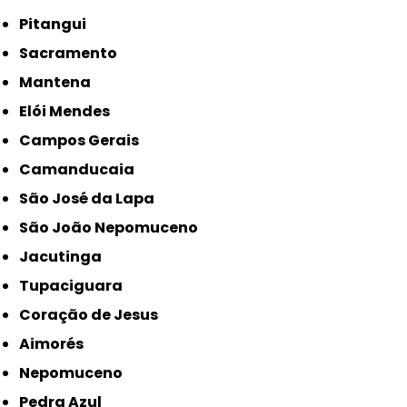
Pitangui
Sacramento
Mantena
Elói Mendes
Campos Gerais
Camanducaia
São José da Lapa
São João Nepomuceno
Jacutinga
Tupaciguara
Coração de Jesus
Aimorés
Nepomuceno
Pedra Azul