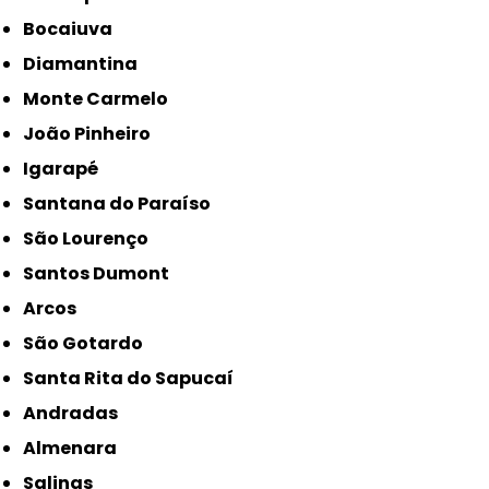
Bocaiuva
Diamantina
Monte Carmelo
João Pinheiro
Igarapé
Santana do Paraíso
São Lourenço
Santos Dumont
Arcos
São Gotardo
Santa Rita do Sapucaí
Andradas
Almenara
Salinas