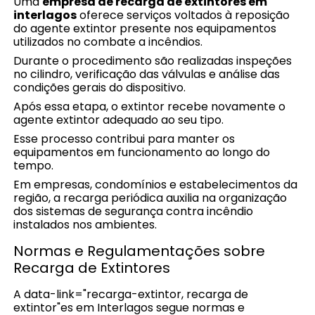
Uma
empresa de recarga de extintores em
interlagos
oferece serviços voltados à reposição
do agente extintor presente nos equipamentos
utilizados no combate a incêndios.
Durante o procedimento são realizadas inspeções
no cilindro, verificação das válvulas e análise das
condições gerais do dispositivo.
Após essa etapa, o extintor recebe novamente o
agente extintor adequado ao seu tipo.
Esse processo contribui para manter os
equipamentos em funcionamento ao longo do
tempo.
Em empresas, condomínios e estabelecimentos da
região, a recarga periódica auxilia na organização
dos sistemas de segurança contra incêndio
instalados nos ambientes.
Normas e Regulamentações sobre
Recarga de Extintores
A data-link="recarga-extintor, recarga de
extintor"es em Interlagos segue normas e