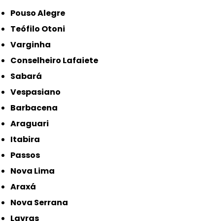
Pouso Alegre
Teófilo Otoni
Varginha
Conselheiro Lafaiete
Sabará
Vespasiano
Barbacena
Araguari
Itabira
Passos
Nova Lima
Araxá
Nova Serrana
Lavras