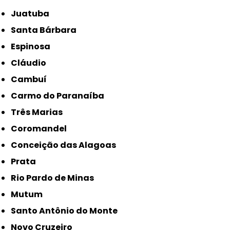
Juatuba
Santa Bárbara
Espinosa
Cláudio
Cambuí
Carmo do Paranaíba
Três Marias
Coromandel
Conceição das Alagoas
Prata
Rio Pardo de Minas
Mutum
Santo Antônio do Monte
Novo Cruzeiro