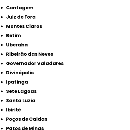
Contagem
Juiz de Fora
Montes Claros
Betim
Uberaba
Ribeirão das Neves
Governador Valadares
Divinópolis
Ipatinga
Sete Lagoas
Santa Luzia
Ibirité
Poços de Caldas
Patos de Minas