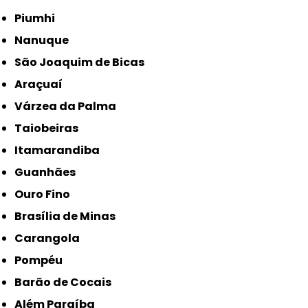
Piumhi
Nanuque
São Joaquim de Bicas
Araçuaí
Várzea da Palma
Taiobeiras
Itamarandiba
Guanhães
Ouro Fino
Brasília de Minas
Carangola
Pompéu
Barão de Cocais
Além Paraíba