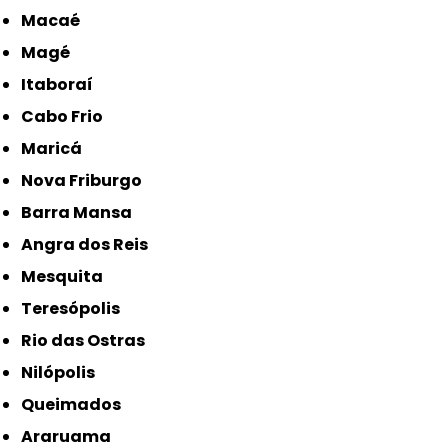
Macaé
Magé
Itaboraí
Cabo Frio
Maricá
Nova Friburgo
Barra Mansa
Angra dos Reis
Mesquita
Teresópolis
Rio das Ostras
Nilópolis
Queimados
Araruama