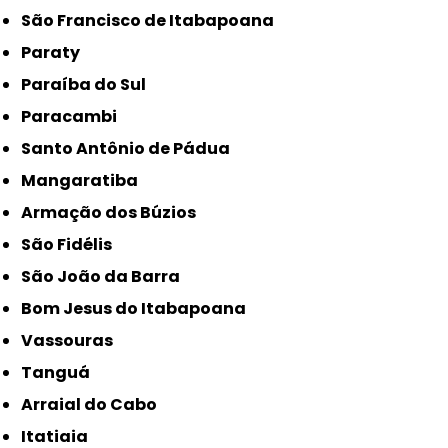
São Francisco de Itabapoana
Paraty
Paraíba do Sul
Paracambi
Santo Antônio de Pádua
Mangaratiba
Armação dos Búzios
São Fidélis
São João da Barra
Bom Jesus do Itabapoana
Vassouras
Tanguá
Arraial do Cabo
Itatiaia