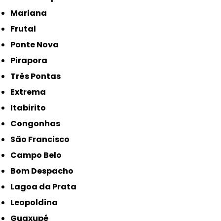
Mariana
Frutal
Ponte Nova
Pirapora
Três Pontas
Extrema
Itabirito
Congonhas
São Francisco
Campo Belo
Bom Despacho
Lagoa da Prata
Leopoldina
Guaxupé