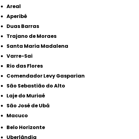
Areal
Aperibé
Duas Barras
Trajano de Moraes
Santa Maria Madalena
Varre-Sai
Rio das Flores
Comendador Levy Gasparian
São Sebastião do Alto
Laje do Muriaé
São José de Ubá
Macuco
Belo Horizonte
Uberlândia